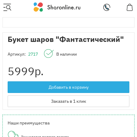
Букет шаров "Фантастический"
Артикул:
2717
В наличии
5999
р.
Добавить в корзину
Заказать в 1 клик
Наши преимущества
Технология долгого полета