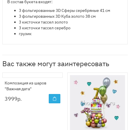
В состав букета входят:
3 фольгированные 3D Сферы серебряные 41 см
3 фольгированных 3D Куба золото 38 см
3 кисточки тассел золото
3 кисточки тассел серебро
грузик
Вас также могут заинтересовать
Композиция из шаров
"Важная дата"
3999
р.