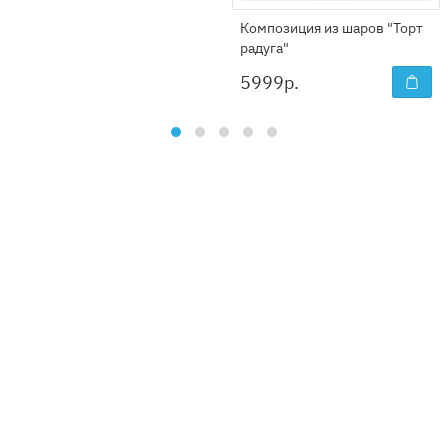
Композиция из шаров "Торт
радуга"
5999
р.