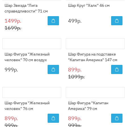
Шар Звезда "Лига
Шар Круг "Халк" 46 см
справедливости" 71 см
1499р.
499
р.
1699р.
Шар Фигура "Железный
Шар Фигура на подставке
человек" 70 см воздух
"Капитан Америка" 147 см
999
р.
899р.
1099р.
Шар Фигура "Железный
Шар Фигура "Капитан
человек" 76 см
Америка" 79 см
899р.
899р.
999р.
999р.