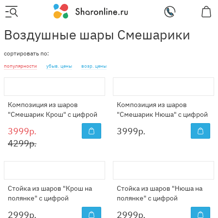
Воздушные шары Смешарики
сортировать по:
популярности
убыв. цены
возр. цены
Композиция из шаров
Композиция из шаров
"Смешарик Крош" с цифрой
"Смешарик Нюша" с цифрой
3999р.
3999
р.
4299р.
Стойка из шаров "Крош на
Стойка из шаров "Нюша на
полянке" с цифрой
полянке" с цифрой
2999
р.
2999
р.