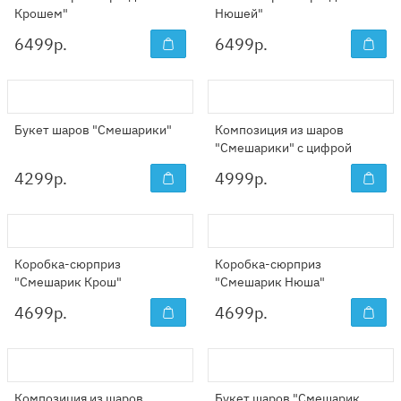
Крошем"
Нюшей"
6499
р.
6499
р.
Букет шаров "Смешарики"
Композиция из шаров
"Смешарики" с цифрой
4299
р.
4999
р.
Коробка-сюрприз
Коробка-сюрприз
"Смешарик Крош"
"Смешарик Нюша"
4699
р.
4699
р.
Композиция из шаров
Букет шаров "Смешарик