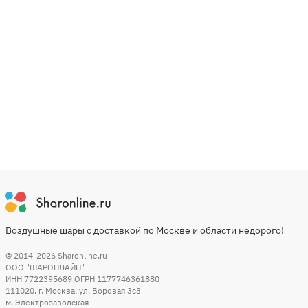
Воздушные шары с доставкой по Москве и области недорого!
© 2014-2026
Sharonline.ru
ООО "ШАРОНЛАЙН"
ИНН 7722395689 ОГРН 1177746361880
111020
,
г. Москва
,
ул. Боровая 3c3
м. Электрозаводская