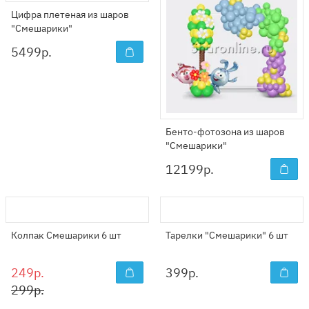
Цифра плетеная из шаров
"Смешарики"
5499
р.
Бенто-фотозона из шаров
"Смешарики"
12199
р.
Колпак Смешарики 6 шт
Тарелки "Смешарики" 6 шт
249р.
399
р.
299р.