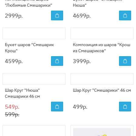
"Любимые Смешарики"
Нюша"
2999
р.
4699
р.
Букет шаров "Смешарик
Композиция из шаров "Крош
Крош"
из Смешариков"
4599
р.
3999
р.
Шар Круг "Нюша"
Шар Круг "Смешарики" 46 см
Смешарики 46 см
549р.
499
р.
599р.