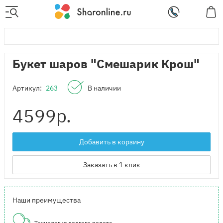
Букет шаров "Смешарик Крош"
Артикул:
263
В наличии
4599
р.
Добавить в корзину
Заказать в 1 клик
Наши преимущества
Технология долгого полета