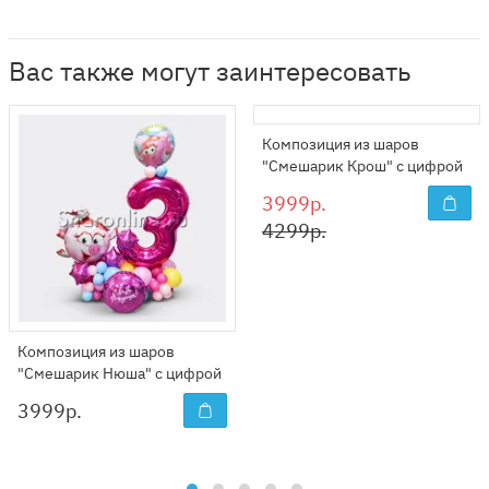
Вас также могут заинтересовать
Композиция из шаров
"Смешарик Крош" с цифрой
3999р.
4299р.
Композиция из шаров
"Смешарик Нюша" с цифрой
3999
р.