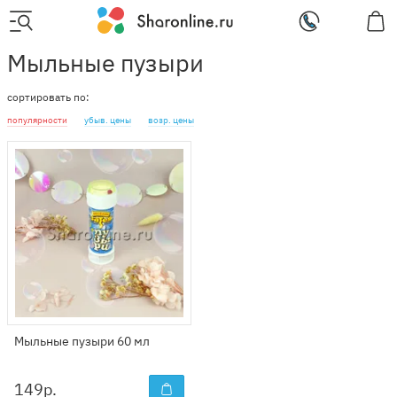
Мыльные пузыри
сортировать по:
популярности
убыв. цены
возр. цены
Мыльные пузыри 60 мл
149
р.