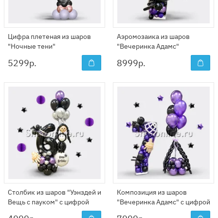
Цифра плетеная из шаров
Аэромозаика из шаров
"Ночные тени"
"Вечеринка Адамс"
5299
р.
8999
р.
Столбик из шаров "Уэнздей и
Композиция из шаров
Вещь с пауком" с цифрой
"Вечеринка Адамс" с цифрой