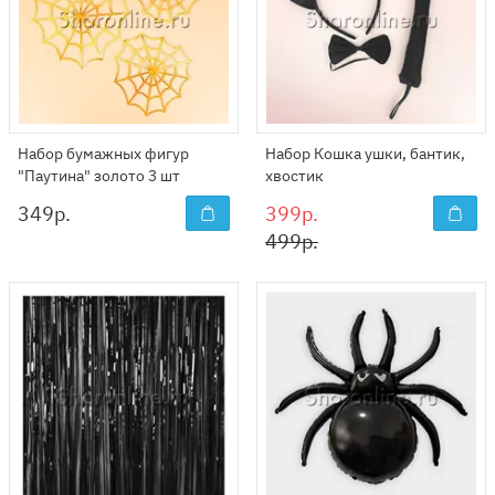
Набор бумажных фигур
Набор Кошка ушки, бантик,
"Паутина" золото 3 шт
хвостик
349
р.
399р.
499р.