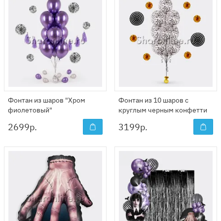
Фонтан из шаров "Хром
Фонтан из 10 шаров с
фиолетовый"
круглым черным конфетти
2699
р.
3199
р.