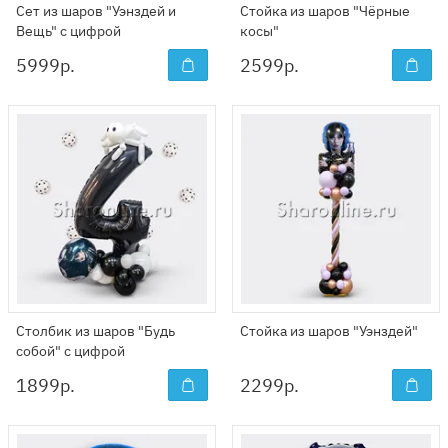
Сет из шаров "Уэнздей и
Стойка из шаров "Чёрные
Вещь" с цифрой
косы"
5999
р.
2599
р.
Столбик из шаров "Будь
Стойка из шаров "Уэнздей"
собой" с цифрой
1899
р.
2299
р.