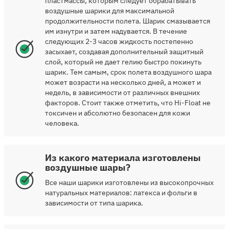
пластмассы, которым следует обрабатывать
воздушные шарики для максимальной
продолжительности полета. Шарик смазывается
им изнутри и затем надувается. В течение
следующих 2-3 часов жидкость постепенно
засыхает, создавая дополнительный защитный
слой, который не дает гелию быстро покинуть
шарик. Тем самым, срок полета воздушного шара
может возрасти на несколько дней, а может и
недель, в зависимости от различных внешних
факторов. Стоит также отметить, что Hi-Float не
токсичен и абсолютно безопасен для кожи
человека.
Из какого материала изготовлены
воздушные шары?
Все наши шарики изготовлены из высокопрочных
натуральных материалов: латекса и фольги в
зависимости от типа шарика.