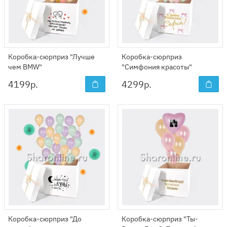
Коробка-сюрприз "Лучше
Коробка-сюрприз
чем BMW"
"Симфония красоты"
4199
р.
4299
р.
Коробка-сюрприз "До
Коробка-сюрприз "Ты-