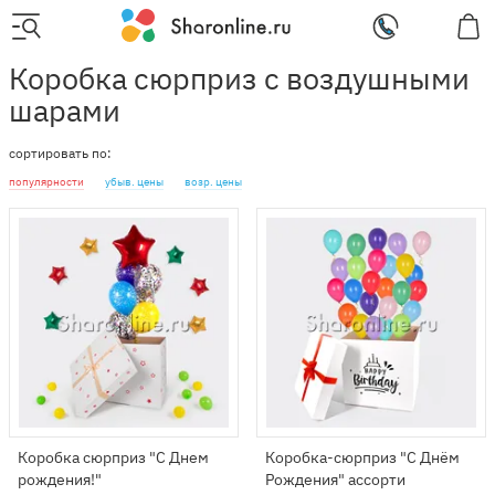
Коробка сюрприз с воздушными
шарами
сортировать по:
популярности
убыв. цены
возр. цены
Коробка сюрприз "С Днем
Коробка-сюрприз "С Днём
рождения!"
Рождения" ассорти