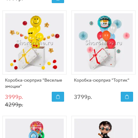
Коробка-сюрприз "Веселые
Коробка-сюрприз "Тортик"
эмоции"
3999р.
3799
р.
4299р.