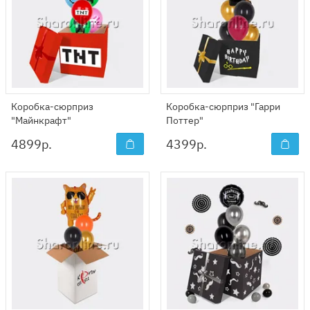
Коробка-сюрприз
Коробка-сюрприз "Гарри
"Майнкрафт"
Поттер"
4899
р.
4399
р.