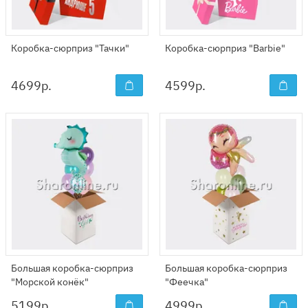
Коробка-сюрприз "Тачки"
Коробка-сюрприз "Barbie"
4699
р.
4599
р.
Большая коробка-сюрприз
Большая коробка-сюрприз
"Морской конёк"
"Феечка"
5199
р.
4999
р.