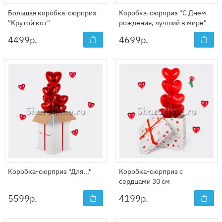
Большая коробка-сюрприз
Коробка-сюрприз "С Днем
"Крутой кот"
рождения, лучший в мире"
4499
р.
4699
р.
Коробка-сюрприз "Для..."
Коробка-сюрприз с
сердцами 30 см
5599
р.
4199
р.