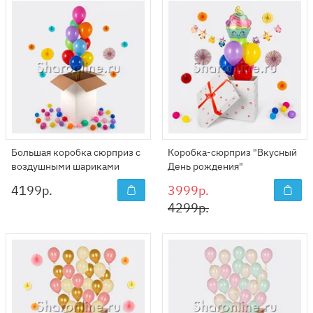
Большая коробка сюрприз с
Коробка-сюрприз "Вкусный
воздушными шариками
День рождения"
4199
р.
3999р.
4299р.