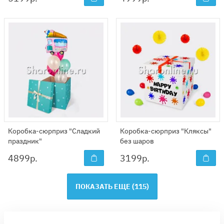
Коробка-сюрприз "Сладкий
Коробка-сюрприз "Кляксы"
праздник"
без шаров
4899
р.
3199
р.
ПОКАЗАТЬ ЕЩЕ (
115
)