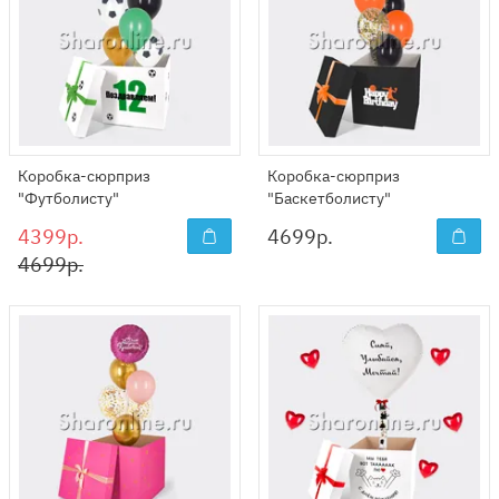
Коробка-сюрприз
Коробка-сюрприз
"Футболисту"
"Баскетболисту"
4399р.
4699
р.
4699р.