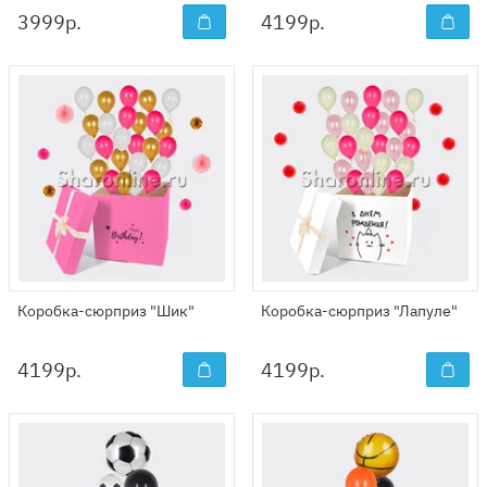
3999
р.
4199
р.
Коробка-сюрприз "Шик"
Коробка-сюрприз "Лапуле"
4199
р.
4199
р.