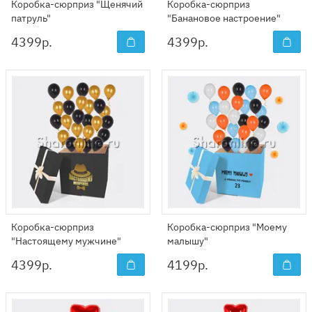
Коробка-сюрприз "Щенячий
Коробка-сюрприз
патруль"
"Банановое настроение"
4399
р.
4399
р.
Коробка-сюрприз
Коробка-сюрприз "Моему
"Настоящему мужчине"
малышу"
4399
р.
4199
р.