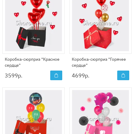
Коробка-сюрприз "Красное
Коробка-сюрприз "Горячее
сердце"
сердце"
3599
р.
4699
р.