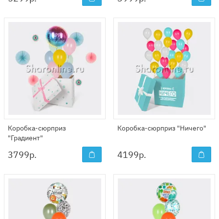
Коробка-сюрприз
Коробка-сюрприз "Ничего"
"Градиент"
3799
р.
4199
р.