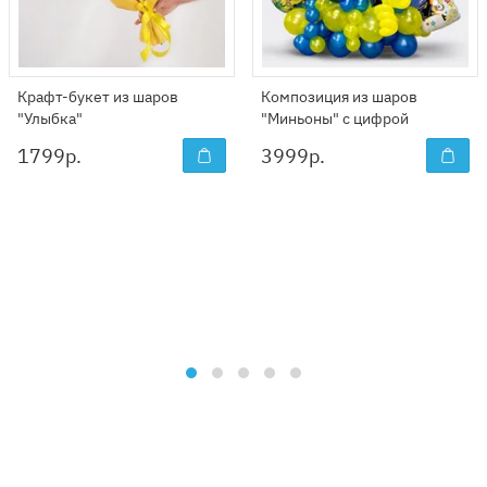
Крафт-букет из шаров
Композиция из шаров
"Улыбка"
"Миньоны" с цифрой
1799
р.
3999
р.