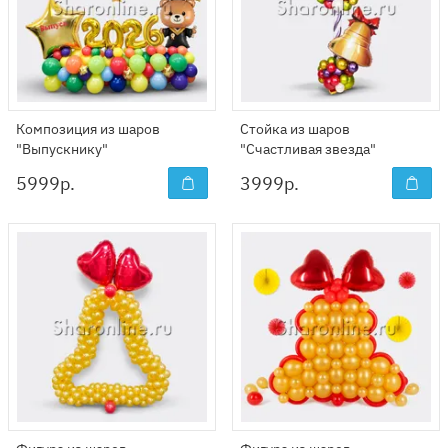
Композиция из шаров
Стойка из шаров
"Выпускнику"
"Счастливая звезда"
5999
р.
3999
р.