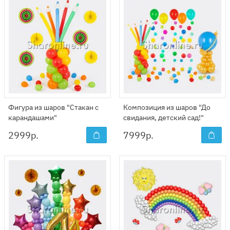
Фигура из шаров "Стакан с
Композиция из шаров "До
карандашами"
свидания, детский сад!"
2999
р.
7999
р.