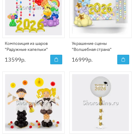
Композиция из шаров
Украшение сцены
"Радужные капельки"
"Волшебная страна"
13599
р.
16999
р.