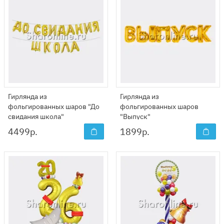
Гирлянда из
Гирлянда из
фольгированных шаров "До
фольгированных шаров
свидания школа"
"Выпуск"
4499
р.
1899
р.