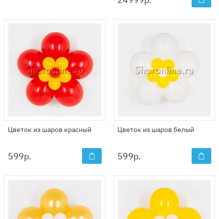
Цветок из шаров красный
Цветок из шаров белый
599
р.
599
р.