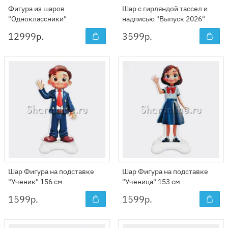
Фигура из шаров
Шар с гирляндой тассел и
"Одноклассники"
надписью "Выпуск 2026"
12999
р.
3599
р.
Шар Фигура на подставке
Шар Фигура на подставке
"Ученик" 156 см
"Ученица" 153 см
1599
р.
1599
р.