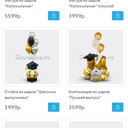
Фигура из шаров
Фигура из шаров
"Колокольчик"
"Колокольчик" плоский
5599
р.
3999
р.
Стойка из шаров "Шапочка
Композиция из шаров
выпускника"
"Лучший выпуск"
1999
р.
3599
р.