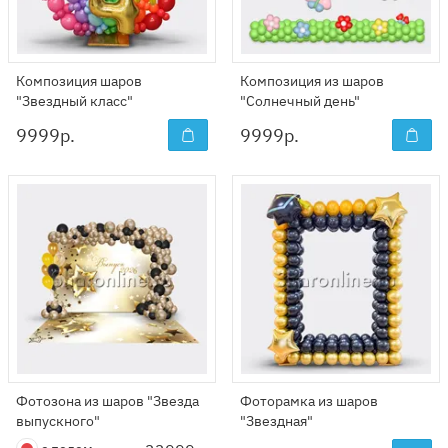
Композиция шаров
Композиция из шаров
"Звездный класс"
"Солнечный день"
9999
р.
9999
р.
Фотозона из шаров "Звезда
Фоторамка из шаров
выпускного"
"Звездная"