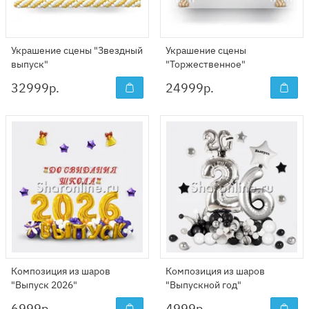
Украшение сцены "Звездный
Украшение сцены
выпуск"
"Торжественное"
32999
р.
24999
р.
Композиция из шаров
Композиция из шаров
"Выпуск 2026"
"Выпускной год"
6999
р.
4999
р.