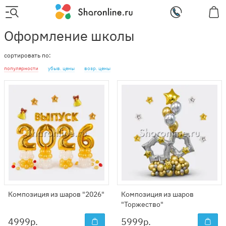
Оформление школы
сортировать по:
популярности
убыв. цены
возр. цены
Композиция из шаров "2026"
Композиция из шаров
"Торжество"
4999
р.
5999
р.