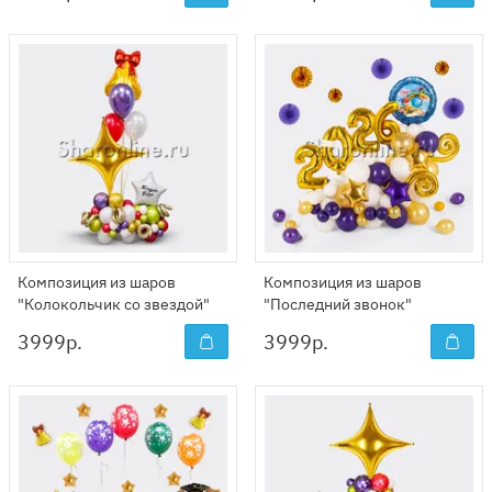
Композиция из шаров
Композиция из шаров
"Колокольчик со звездой"
"Последний звонок"
3999
р.
3999
р.