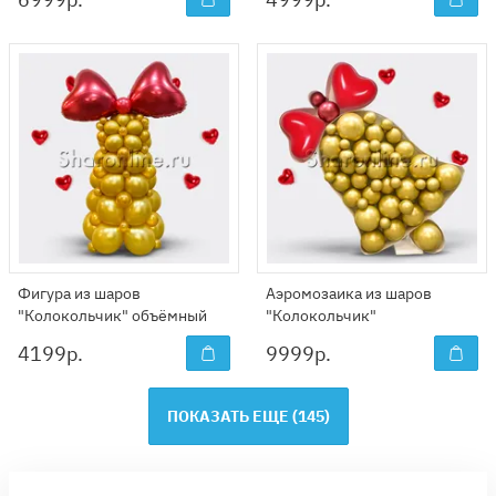
Фигура из шаров
Аэромозаика из шаров
"Колокольчик" объёмный
"Колокольчик"
4199
р.
9999
р.
ПОКАЗАТЬ ЕЩЕ (
145
)