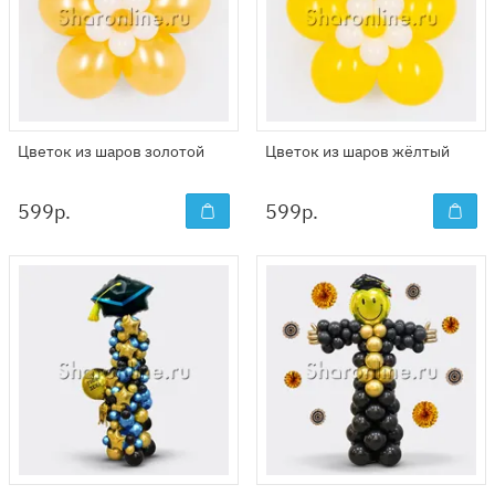
Цветок из шаров золотой
Цветок из шаров жёлтый
599
р.
599
р.