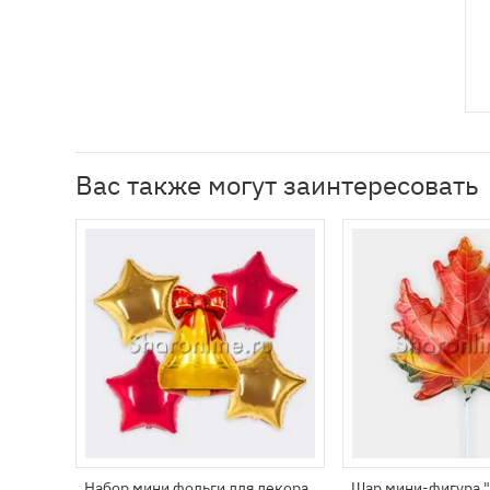
Вас также могут заинтересовать
Набор мини фольги для декора
Шар мини-фигура 