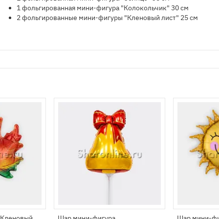
1 фольгированная мини-фигура "Колокольчик" 30 см
2 фольгированные мини-фигуры "Кленовый лист" 25 см
"Кленовый
Шар мини-фигура
Шар мини-фи