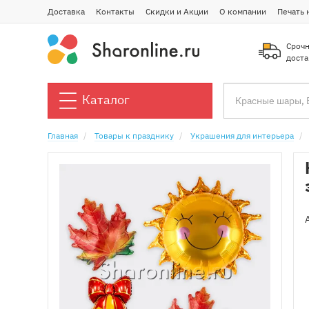
Доставка
Контакты
Скидки и Акции
О компании
Печать 
Срочн
доста
Каталог
Главная
Товары к празднику
Украшения для интерьера