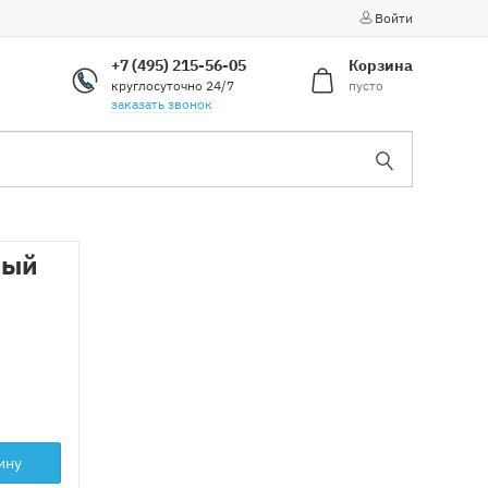
Войти
+7 (495) 215-56-05
Корзина
круглосуточно 24/7
пусто
заказать звонок
вый
ину