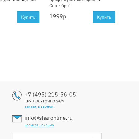
Сентября"
1999
р.
Купить
Купить
+7 (495) 215-56-05
КРУГЛОСУТОЧНО 24/7
заказать звонок
info@sharonline.ru
написать письмо