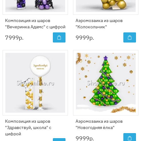
Композиция из шаров
Аэромозаика из шаров
"Вечеринка Адамс" с цифрой
"Колокольчик"
7999
р.
9999
р.
Композиция из шаров
Аэромозаика из шаров
"Здравствуй, школа" с
"Новогодняя ёлка"
цифрой
9999
р.