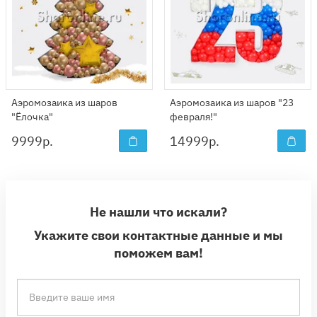
Аэромозаика из шаров
Аэромозаика из шаров "23
"Ёлочка"
февраля!"
9999
р.
14999
р.
Не нашли что искали?
Укажите свои контактные данные и мы
поможем вам!