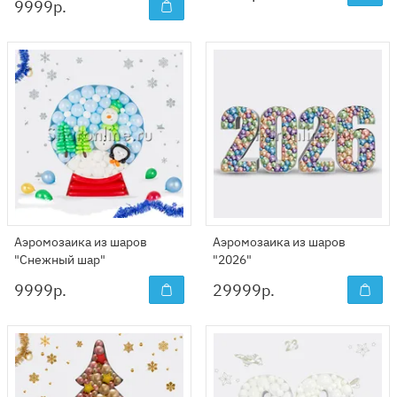
9999
р.
Аэромозаика из шаров
Аэромозаика из шаров
"Снежный шар"
"2026"
9999
р.
29999
р.