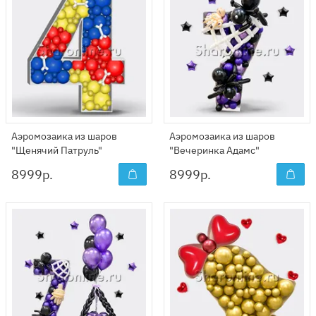
Аэромозаика из шаров
Аэромозаика из шаров
"Щенячий Патруль"
"Вечеринка Адамс"
8999
р.
8999
р.