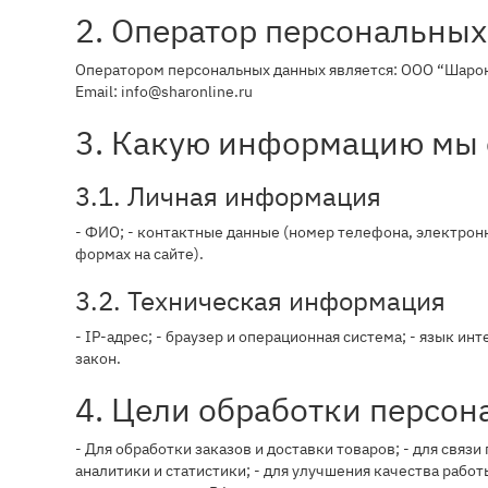
2. Оператор персональны
Оператором персональных данных является: ООО “Шаронл
Email: info@sharonline.ru
3. Какую информацию мы
3.1. Личная информация
- ФИО; - контактные данные (номер телефона, электронн
формах на сайте).
3.2. Техническая информация
- IP-адрес; - браузер и операционная система; - язык ин
закон.
4. Цели обработки персо
- Для обработки заказов и доставки товаров; - для связи
аналитики и статистики; - для улучшения качества работ