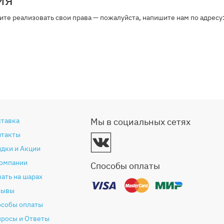
тите реализовать свои права — пожалуйста, напишите нам по адресу:
ставка
Мы в социальных сетях
нтакты
дки и Акции
компании
Способы оплаты
ать на шарах
зывы
особы оплаты
просы и Ответы