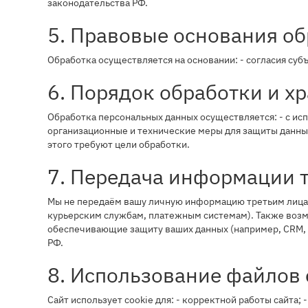
законодательства РФ.
5. Правовые основания о
Обработка осуществляется на основании: - согласия суб
6. Порядок обработки и х
Обработка персональных данных осуществляется: - с ис
организационные и технические меры для защиты данных
этого требуют цели обработки.
7. Передача информации 
Мы не передаём вашу личную информацию третьим лицам
курьерским службам, платежным системам). Также возм
обеспечивающие защиту ваших данных (например, CRM, х
РФ.
8. Использование файлов 
Сайт использует cookie для: - корректной работы сайта;