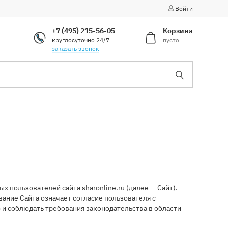
Войти
+7 (495) 215-56-05
Корзина
круглосуточно 24/7
пусто
заказать звонок
пользователей сайта sharonline.ru (далее — Сайт).
ание Сайта означает согласие пользователя с
и соблюдать требования законодательства в области