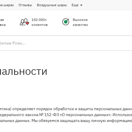
на шарах
Отзывы
Воздушные шары
Еще
ая
150 000+
Высокое
вка
клиентов
качество
иальности
ика) определяет порядок обработки и защиты персональных данных 
едерального закона № 152-ФЗ «О персональных данных». Использов
нальных данных. Мы обязуемся защищать вашу личную информацию 