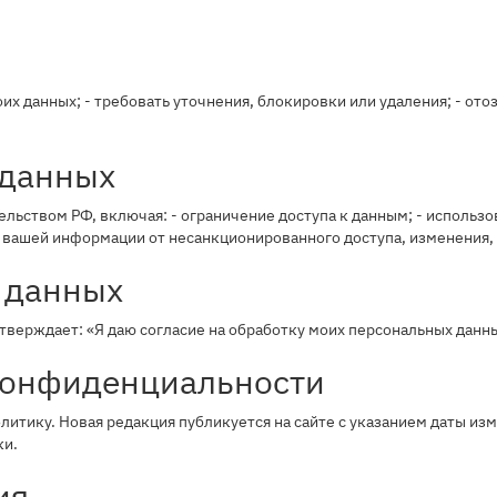
х данных; - требовать уточнения, блокировки или удаления; - отоз
 данных
ьством РФ, включая: - ограничение доступа к данным; - использ
вашей информации от несанкционированного доступа, изменения,
у данных
тверждает: «Я даю согласие на обработку моих персональных данн
конфиденциальности
олитику. Новая редакция публикуется на сайте с указанием даты и
ки.
ия