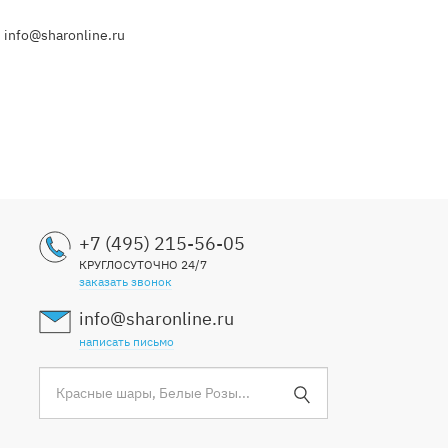
 info@sharonline.ru
+7 (495) 215-56-05
КРУГЛОСУТОЧНО 24/7
заказать звонок
info@sharonline.ru
написать письмо