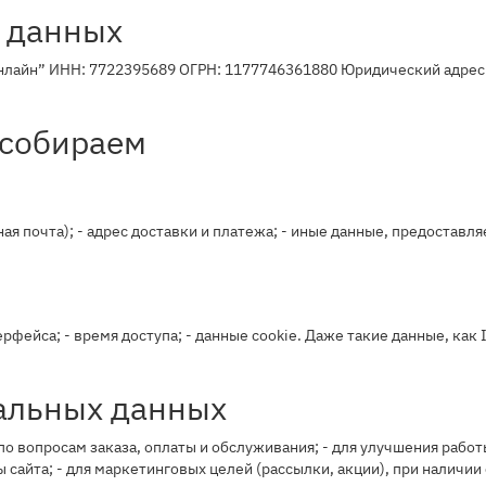
х данных
айн” ИНН: 7722395689 ОГРН: 1177746361880 Юридический адрес: Мо
 собираем
ая почта); - адрес доставки и платежа; - иные данные, предостав
терфейса; - время доступа; - данные cookie. Даже такие данные, как
нальных данных
 по вопросам заказа, оплаты и обслуживания; - для улучшения работ
ы сайта; - для маркетинговых целей (рассылки, акции), при наличии