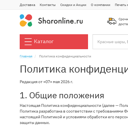
Доставка
Контакты
Скидки и Акции
О компании
Печать 
Срочн
доста
Каталог
Главная
Политика конфиденциальности
Политика конфиденц
Редакция от «07» мая 2026 г.
1. Общие положения
Настоящая Политика конфиденциальности (далее — Полит
Политика разработана в соответствии с требованиями Ф
настоящей Политикой и условиями обработки его персо
защиты данных.