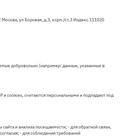
сква, ул Боровая, д.3, корп./ст.3 Индекс 111020
ляемые добровольно (например: данные, указанные в
 IP и cookies, считаются персональными и подпадают под
ы сайта и анализа посещаемости; - для обратной связи,
 согласия; - для соблюдения требований