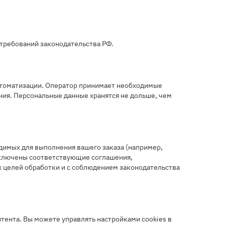
 требований законодательства РФ.
автоматизации. Оператор принимает необходимые
ния. Персональные данные хранятся не дольше, чем
имых для выполнения вашего заказа (например,
заключены соответствующие соглашения,
х целей обработки и с соблюдением законодательства
онтента. Вы можете управлять настройками cookies в