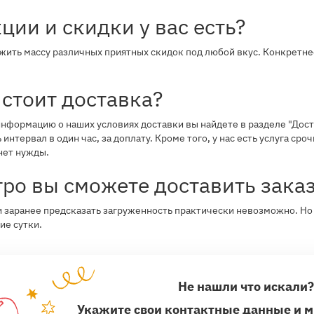
ции и скидки у вас есть?
ть массу различных приятных скидок под любой вкус. Конкретнее
стоит доставка?
формацию о наших условиях доставки вы найдете в разделе "Доста
интервал в один час, за доплату. Кроме того, у нас есть услуга сро
нет нужды.
ро вы сможете доставить зака
 заранее предсказать загруженность практически невозможно. Но 
ие сутки.
Не нашли что искали
Укажите свои контактные данные и 