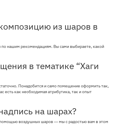
 композицию из шаров в
и по нашим рекомендациям. Вы сами выбираете, какой
щения в тематике “Хаги
остаточно. Понадобится и само помещение оформить так,
с есть как необходимая атрибутика, так и опыт
надпись на шарах?
 с помощью воздушных шаров ― мы с радостью вам в этом