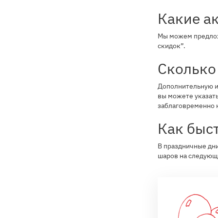
Какие ак
Мы можем предложи
скидок”.
Сколько 
Дополнительную ин
вы можете указать 
заблаговременно 
Как быст
В праздничные дни
шаров на следующ