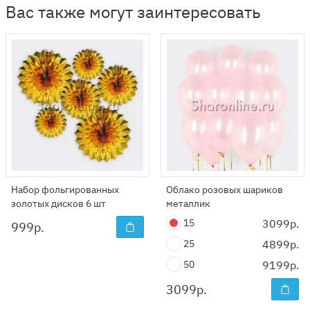
Вас также могут заинтересовать
Набор фольгированных
Облако розовых шариков
золотых дисков 6 шт
металлик
15
3099р.
999
р.
25
4899р.
50
9199р.
3099
р.