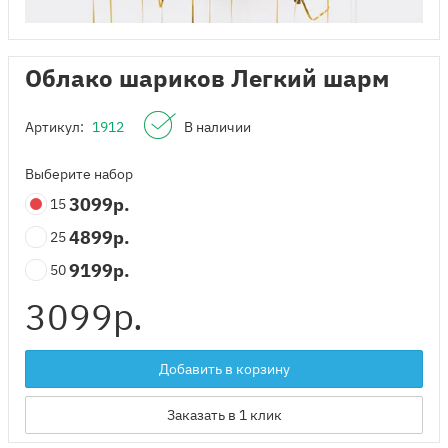
Облако шариков Легкий шарм
Артикул:
1912
В наличии
Выберите набор
3099
р.
15
4899
р.
25
9199
р.
50
3099
р.
Добавить в корзину
Заказать в 1 клик