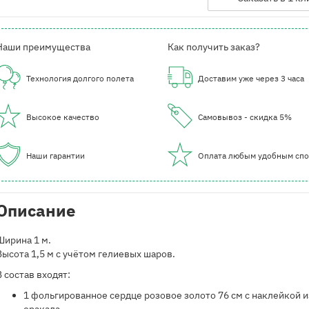
Наши преимущества
Как получить заказ?
Технология долгого полета
Доставим уже через 3 часа
Высокое качество
Самовывоз - скидка 5%
Наши гарантии
Оплата любым удобным сп
Описание
Ширина 1 м.
Высота 1,5 м с учётом гелиевых шаров.
В состав входят:
1 фольгированное сердце розовое золото 76 см с наклейкой и