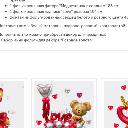
оракала
1 фольгированная фигура "Медвежонок с сердцем" 88 см
1 фольгированная надпись "Love" розовая 104 см
фонтан из фольгированных сердец белого и розового цвета 4
Цветовая гамма: белый металлик, пудрово-розовый, хром золотой
Дополнительно можно приобрести декор для праздника:
- Набор мини фольги для декора "Розовое золото"