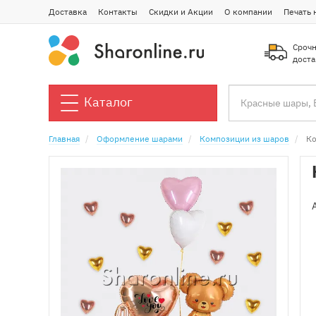
Доставка
Контакты
Скидки и Акции
О компании
Печать 
Срочн
доста
Каталог
Главная
Оформление шарами
Композиции из шаров
Ко