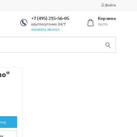
Войти
+7 (495) 215-56-05
Корзина
круглосуточно 24/7
пусто
заказать звонок
во"
ину
ик