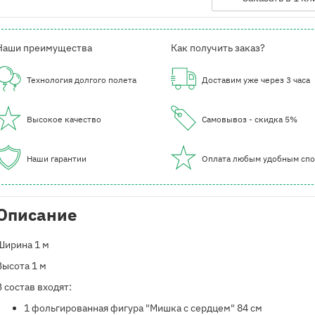
Наши преимущества
Как получить заказ?
Технология долгого полета
Доставим уже через 3 часа
Высокое качество
Самовывоз - скидка 5%
Наши гарантии
Оплата любым удобным сп
Описание
Ширина 1 м
Высота 1 м
В состав входят:
​1 фольгированная фигура "Мишка с сердцем" 84 см