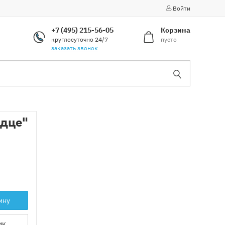
Войти
+7 (495) 215-56-05
Корзина
круглосуточно 24/7
пусто
заказать звонок
рдце"
ину
ик