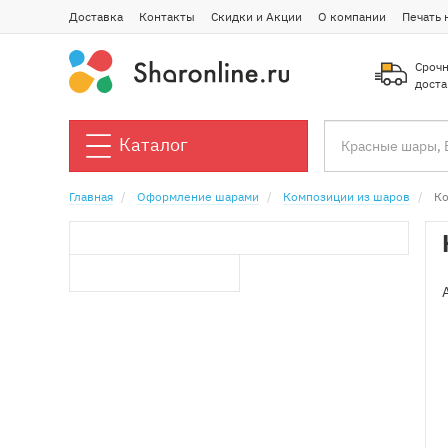
Доставка
Контакты
Скидки и Акции
О компании
Печать 
Срочн
доста
Каталог
Главная
Оформление шарами
Композиции из шаров
Ко