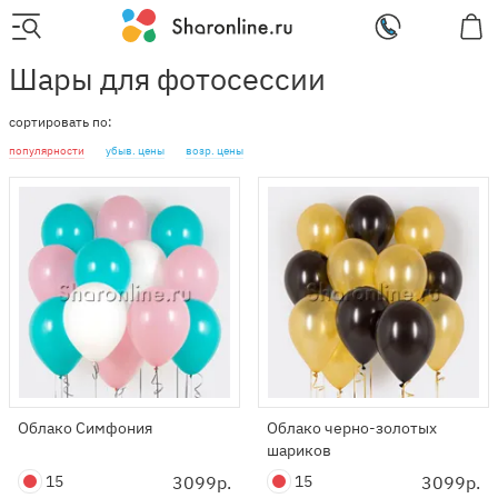
Шары для фотосессии
сортировать по:
популярности
убыв. цены
возр. цены
Облако Симфония
Облако черно-золотых
шариков
15
3099р.
15
3099р.