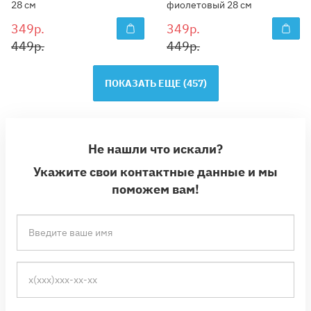
28 см
фиолетовый 28 см
349р.
349р.
449р.
449р.
ПОКАЗАТЬ ЕЩЕ (
457
)
Не нашли что искали?
Укажите свои контактные данные и мы
поможем вам!