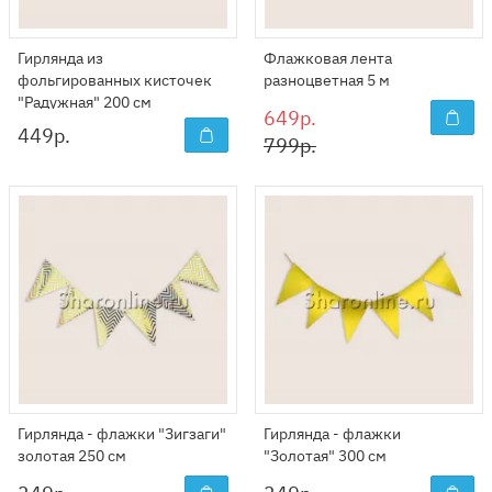
Гирлянда из
Флажковая лента
фольгированных кисточек
разноцветная 5 м
"Радужная" 200 см
649р.
449
р.
799р.
Гирлянда - флажки "Зигзаги"
Гирлянда - флажки
золотая 250 см
"Золотая" 300 см