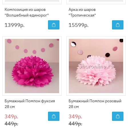
Композиция из шаров
Арка из шаров
"Волшебный единорог"
"Тропическая"
13999
р.
15599
р.
Бумажный Помпон фуксия
Бумажный Помпон розовый
28 см
28 см
349р.
349р.
449р.
449р.