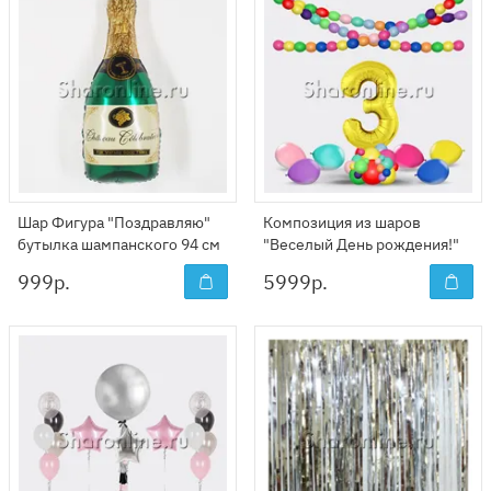
Шар Фигура "Поздравляю"
Композиция из шаров
бутылка шампанского 94 см
"Веселый День рождения!"
999
р.
5999
р.