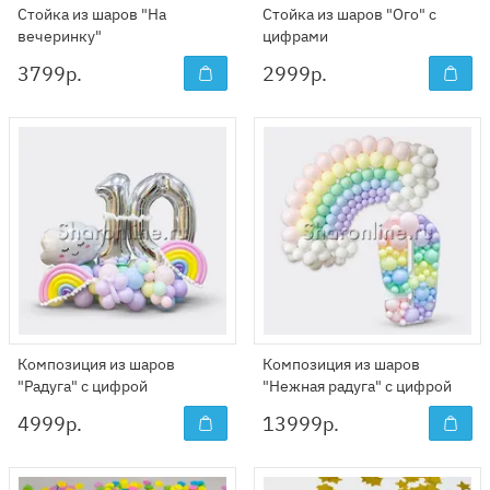
Стойка из шаров "На
Стойка из шаров "Ого" с
вечеринку"
цифрами
3799
р.
2999
р.
Композиция из шаров
Композиция из шаров
"Радуга" с цифрой
"Нежная радуга" с цифрой
4999
р.
13999
р.