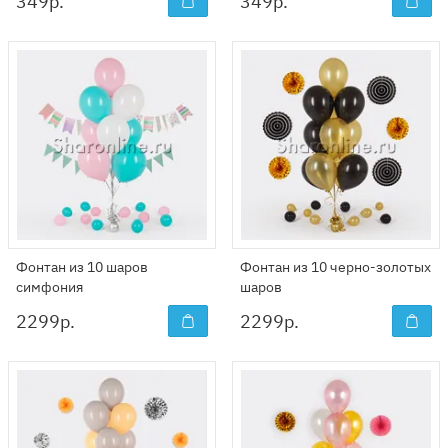
349
р.
349
р.
Фонтан из 10 шаров
Фонтан из 10 черно-золотых
симфония
шаров
2299
р.
2299
р.