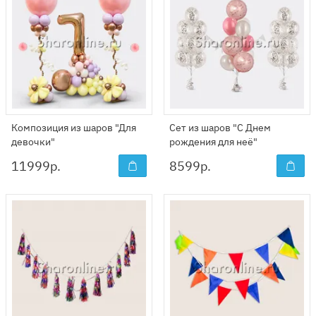
Композиция из шаров "Для
Сет из шаров "С Днем
девочки"
рождения для неё"
11999
р.
8599
р.