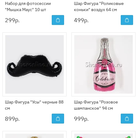
Набор для фотосессии
Шар Фигура "Роликовые
"Мышка Маус" 10 шт
коньки" воздух 64 см
299
р.
499
р.
Шар Фигура "Усы" черные 88
Шар Фигура "Розовое
см
шампанское" 94 см
899
р.
999
р.