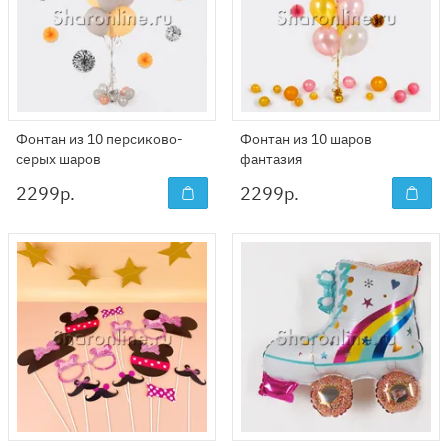
Фонтан из 10 персиково-
Фонтан из 10 шаров
серых шаров
фантазия
2299
р.
2299
р.