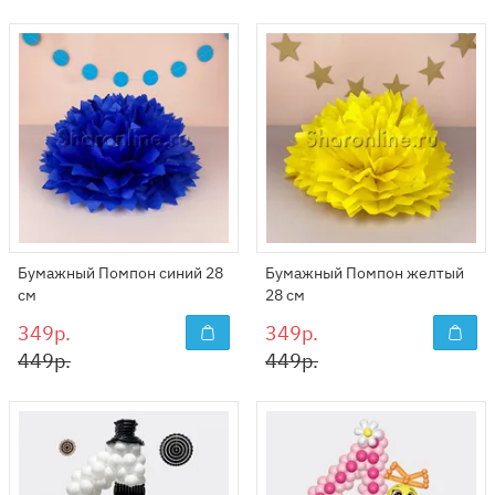
Бумажный Помпон синий 28
Бумажный Помпон желтый
см
28 см
349р.
349р.
449р.
449р.