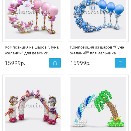
Композиция из шаров "Луна
Композиция из шаров "Луна
желаний" для девочки
желаний" для мальчика
15999
р.
15999
р.