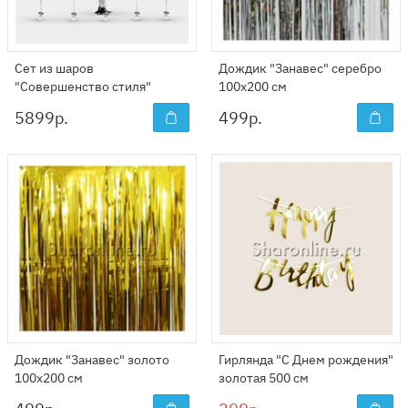
Сет из шаров
Дождик "Занавес" серебро
"Совершенство стиля"
100x200 см
5899
р.
499
р.
Дождик "Занавес" золото
Гирлянда "С Днем рождения"
100x200 см
золотая 500 см