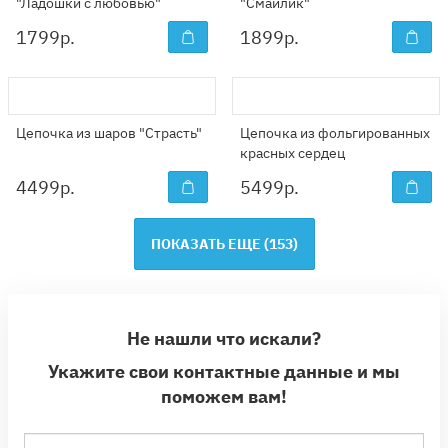
"Ладошки с любовью"
"Смайлик"
1799
р.
1899
р.
Цепочка из шаров "Страсть"
Цепочка из фольгированных
красных сердец
4499
р.
5499
р.
ПОКАЗАТЬ ЕЩЕ (
153
)
Не нашли что искали?
Укажите свои контактные данные и мы
поможем вам!