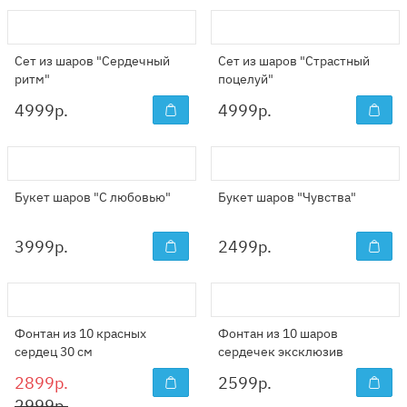
Сет из шаров "Сердечный
Сет из шаров "Страстный
ритм"
поцелуй"
4999
р.
4999
р.
Букет шаров "С любовью"
Букет шаров "Чувства"
3999
р.
2499
р.
Фонтан из 10 красных
Фонтан из 10 шаров
сердец 30 см
сердечек эксклюзив
2899р.
2599
р.
2999р.