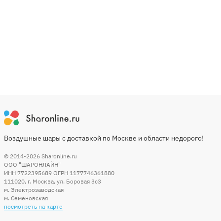
Воздушные шары с доставкой по Москве и области недорого!
© 2014-2026
Sharonline.ru
ООО "ШАРОНЛАЙН"
ИНН 7722395689 ОГРН 1177746361880
111020
,
г. Москва
,
ул. Боровая 3c3
м. Электрозаводская
м. Семеновская
посмотреть на карте