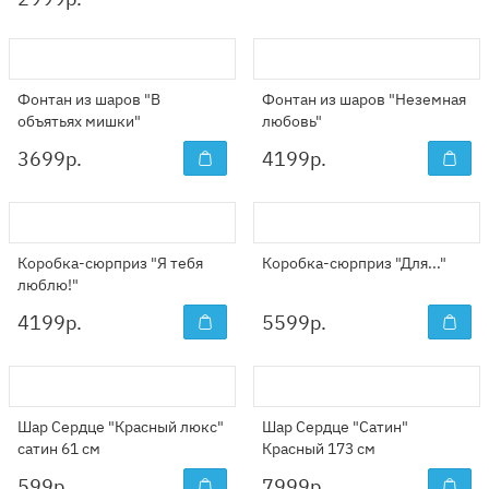
Фонтан из шаров "В
Фонтан из шаров "Неземная
объятьях мишки"
любовь"
3699
р.
4199
р.
Коробка-сюрприз "Я тебя
Коробка-сюрприз "Для..."
люблю!"
4199
р.
5599
р.
Шар Сердце "Красный люкс"
Шар Сердце "Сатин"
сатин 61 см
Красный 173 см
599
р.
7999
р.