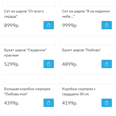
Сет из шаров "От всего
Сет из шаров "Я на седьмом
сердца"
небе..."
8999
р.
9999
р.
Букет шаров "Сердечки"
Букет шаров "Любовь"
красные
5299
р.
4899
р.
Большая коробка-сюрприз
Коробка-сюрприз с
"Любовь моя"
сердцами 30 см
4399
р.
4199
р.