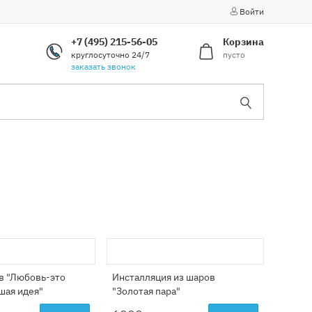
Войти
+7 (495) 215-56-05
Корзина
круглосуточно 24/7
пусто
заказать звонок
в "Любовь-это
Инсталляция из шаров
шая идея"
"Золотая пара"