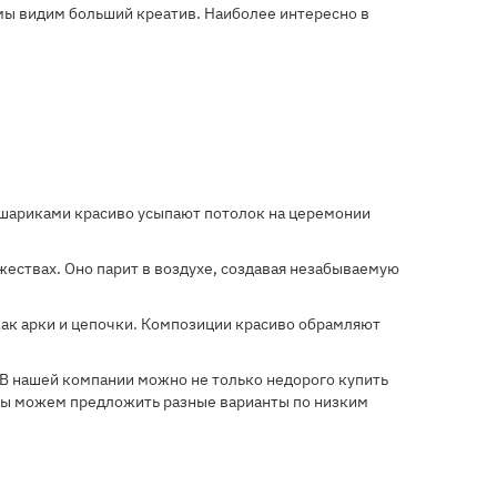
мы видим больший креатив. Наиболее интересно в
и шариками красиво усыпают потолок на церемонии
ествах. Оно парит в воздухе, создавая незабываемую
ак арки и цепочки. Композиции красиво обрамляют
 В нашей компании можно не только недорого купить
 Мы можем предложить разные варианты по низким