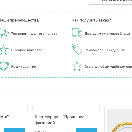
Наши преимущества
Как получить заказ?
Технология долгого полета
Доставим уже через 3 часа
Высокое качество
Самовывоз - скидка 5%
Наши гарантии
Оплата любым удобным сп
еста"
Шар-сюрприз "Прощание с
фамилией"