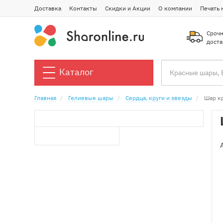
Доставка
Контакты
Скидки и Акции
О компании
Печать 
Срочн
доста
Каталог
Главная
Гелиевые шары
Сердца, круги и звезды
Шар кр