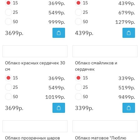
15
3699р.
15
4399р.
25
5499р.
25
6799р.
50
9999р.
50
12799р.
3699
р.
4399
р.
Облако красных сердечек 30
Облако смайликов и
см
сердечек
15
3699р.
15
3399р.
25
5499р.
25
5199р.
50
10199р.
50
9499р.
3699
р.
3399
р.
Облако прозрачных шаров
Облако матовое "Люблю