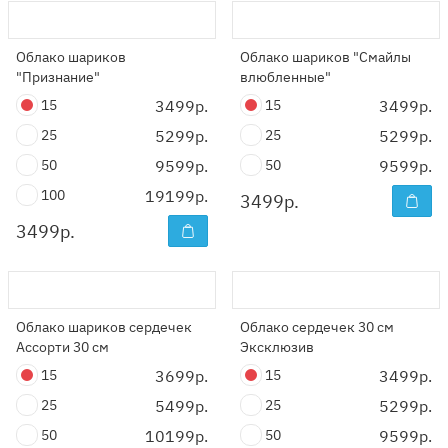
Облако шариков
Облако шариков "Смайлы
"Признание"
влюбленные"
15
3499р.
15
3499р.
25
5299р.
25
5299р.
50
9599р.
50
9599р.
100
19199р.
3499
р.
3499
р.
Облако шариков сердечек
Облако сердечек 30 см
Ассорти 30 см
Эксклюзив
15
3699р.
15
3499р.
25
5499р.
25
5299р.
50
10199р.
50
9599р.