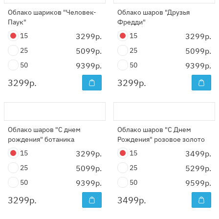
Облако шариков "Человек-
Облако шаров "Друзья
Паук"
Фредди"
15
3299р.
15
3299р.
25
5099р.
25
5099р.
50
9399р.
50
9399р.
3299
р.
3299
р.
Облако шаров "С днем
Облако шаров "С Днем
рождения" ботаника
Рождения" розовое золото
15
3299р.
15
3499р.
25
5099р.
25
5299р.
50
9399р.
50
9599р.
3299
р.
3499
р.