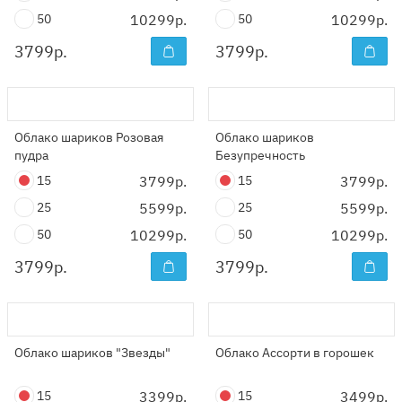
50
10299р.
50
10299р.
3799
р.
3799
р.
Облако шариков Розовая
Облако шариков
пудра
Безупречность
15
3799р.
15
3799р.
25
5599р.
25
5599р.
50
10299р.
50
10299р.
3799
р.
3799
р.
Облако шариков "Звезды"
Облако Ассорти в горошек
15
3399р.
15
3499р.