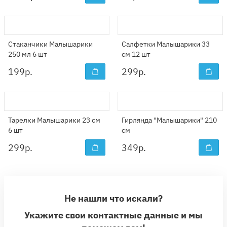
Стаканчики Малышарики
Салфетки Малышарики 33
250 мл 6 шт
см 12 шт
199
р.
299
р.
Тарелки Малышарики 23 см
Гирлянда "Малышарики" 210
6 шт
см
299
р.
349
р.
Не нашли что искали?
Укажите свои контактные данные и мы