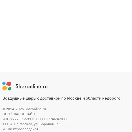
Воздушные шары с доставкой по Москве и области недорого!
© 2014-2026
Sharonline.ru
ООО "ШАРОНЛАЙН"
ИНН 7722395689 ОГРН 1177746361880
111020
,
г. Москва
,
ул. Боровая 3c3
м. Электрозаводская