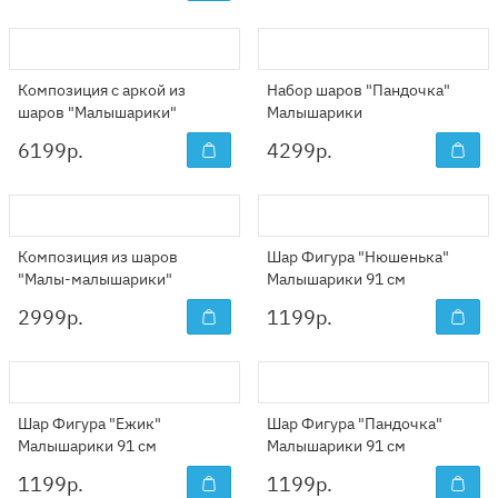
Композиция с аркой из
Набор шаров "Пандочка"
шаров "Малышарики"
Малышарики
6199
р.
4299
р.
Композиция из шаров
Шар Фигура "Нюшенька"
"Малы-малышарики"
Малышарики 91 см
2999
р.
1199
р.
Шар Фигура "Ежик"
Шар Фигура "Пандочка"
Малышарики 91 см
Малышарики 91 см
1199
р.
1199
р.