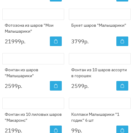
Фотозона из шаров "Мои
Букет шаров "Малышарики"
Малышарики"
21999
р.
3799
р.
Фонтан из шаров
Фонтан из 10 шаров ассорти
"Малышарики"
в горошек
2599
р.
2599
р.
Фонтан из 10 лиловых шаров
Колпаки Малышарики "1
"Макаронс"
годик" 6 шт
2199
р.
99
р.