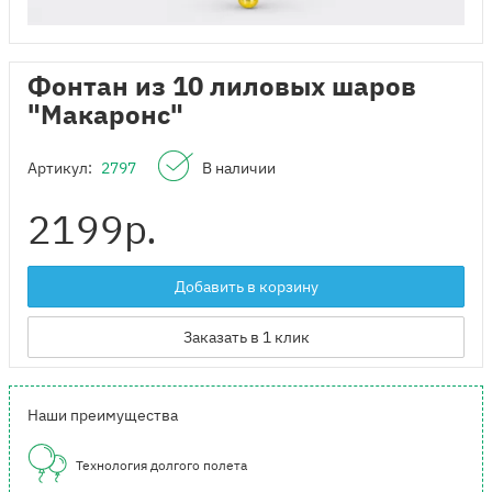
Фонтан из 10 лиловых шаров
"Макаронс"
Артикул:
2797
В наличии
2199
р.
Добавить в корзину
Заказать в 1 клик
Наши преимущества
Технология долгого полета