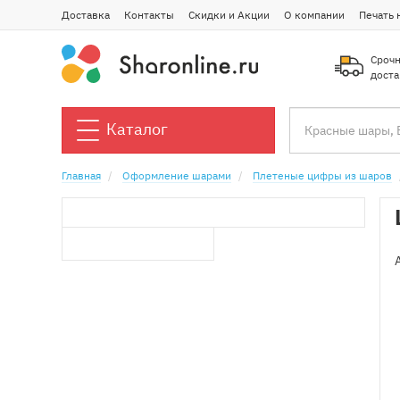
Доставка
Контакты
Скидки и Акции
О компании
Печать 
Срочн
доста
Каталог
Главная
Оформление шарами
Плетеные цифры из шаров