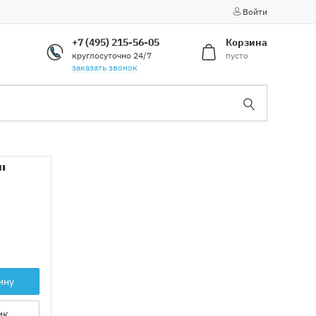
Войти
+7 (495) 215-56-05
Корзина
круглосуточно 24/7
пусто
заказать звонок
"
ину
ик