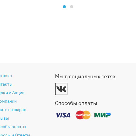
ставка
Мы в социальных сетях
нтакты
дки и Акции
компании
Способы оплаты
ать на шарах
зывы
особы оплаты
просы и Ответы