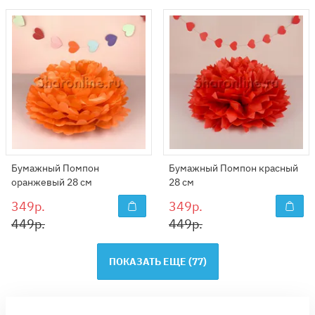
Бумажный Помпон
Бумажный Помпон красный
оранжевый 28 см
28 см
349р.
349р.
449р.
449р.
ПОКАЗАТЬ ЕЩЕ (
77
)