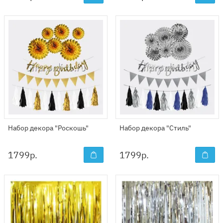
Набор декора "Роскошь"
Набор декора "Стиль"
1799
р.
1799
р.