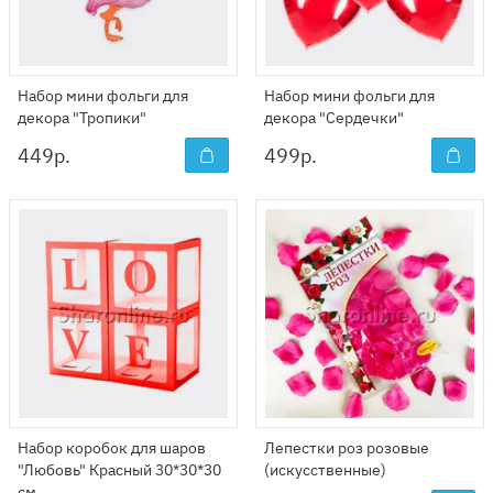
Набор мини фольги для
Набор мини фольги для
декора "Тропики"
декора "Сердечки"
449
р.
499
р.
Набор коробок для шаров
Лепестки роз розовые
"Любовь" Красный 30*30*30
(искусственные)
см