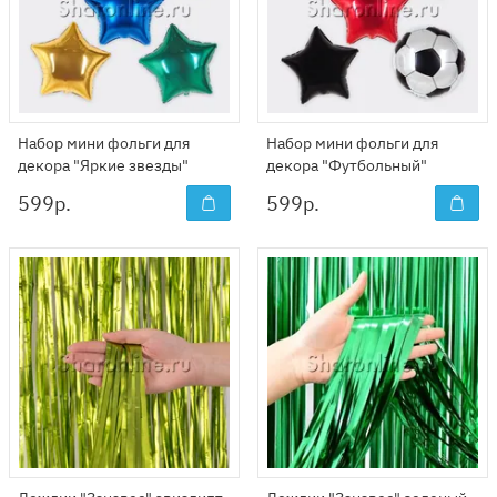
Набор мини фольги для
Набор мини фольги для
декора "Яркие звезды"
декора "Футбольный"
599
р.
599
р.