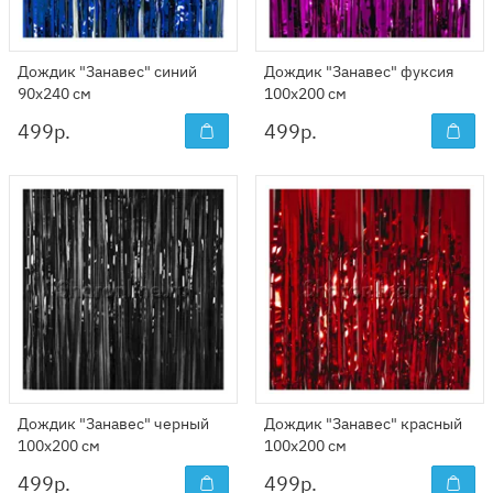
Дождик "Занавес" синий
Дождик "Занавес" фуксия
90x240 см
100x200 см
499
р.
499
р.
Дождик "Занавес" черный
Дождик "Занавес" красный
100x200 см
100x200 см
499
р.
499
р.