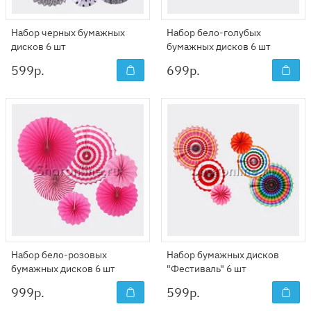
Набор черных бумажных
Набор бело-голубых
дисков 6 шт
бумажных дисков 6 шт
599
р.
699
р.
Набор бело-розовых
Набор бумажных дисков
бумажных дисков 6 шт
"Фестиваль" 6 шт
999
р.
599
р.