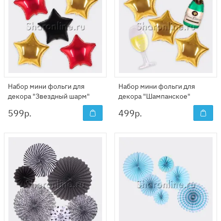
Набор мини фольги для
Набор мини фольги для
декора "Звездный шарм"
декора "Шампанское"
599
р.
499
р.