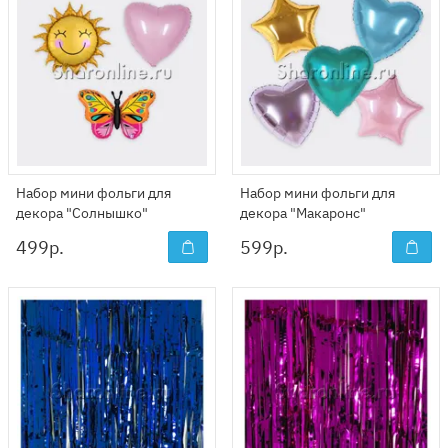
Набор мини фольги для
Набор мини фольги для
декора "Солнышко"
декора "Макаронс"
499
р.
599
р.