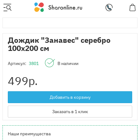
Дождик "Занавес" серебро
100x200 см
Артикул:
3801
В наличии
499
р.
Добавить в корзину
Заказать в 1 клик
Наши преимущества