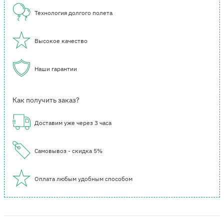
Технология долгого полета
Высокое качество
Наши гарантии
Как получить заказ?
Доставим уже через 3 часа
Самовывоз - скидка 5%
Оплата любым удобным способом