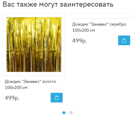
Вас также могут заинтересовать
Дождик "Занавес" серебро
100x200 см
499
р.
Дождик "Занавес" золото
100x200 см
499
р.