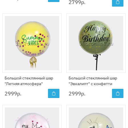
2799
р.
Большой стеклянный шар
Большой стеклянный шар
"Летняя атмосфера"
"Эвкалипт" с конфетти
2999
р.
2999
р.