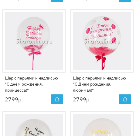
Шар с перьями и надписью
Шар с перьями и надписью
"С днём рождения,
"С Днем рождения,
принцесса!"
любимая!"
2799
р.
2799
р.