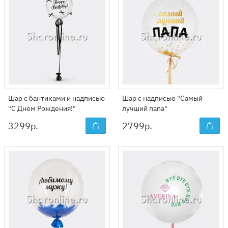
Шар с бантиками и надписью
Шар с надписью "Самый
"С Днем Рождения!"
лучший папа"
3299
р.
2799
р.