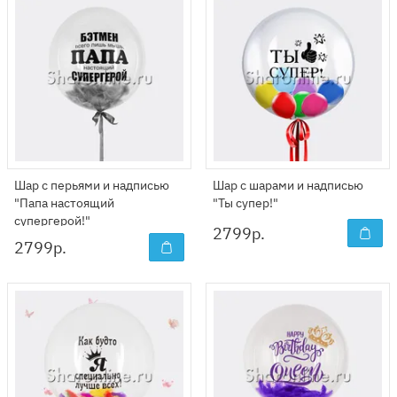
Шар с перьями и надписью
Шар с шарами и надписью
"Папа настоящий
"Ты супер!"
супергерой!"
2799
р.
2799
р.