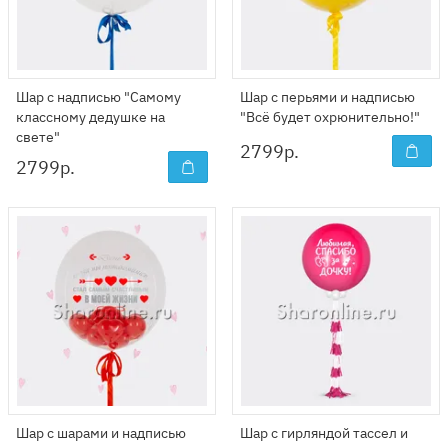
Шар с надписью "Самому
Шар с перьями и надписью
классному дедушке на
"Всё будет охрюнительно!"
свете"
2799
р.
2799
р.
Шар с шарами и надписью
Шар с гирляндой тассел и