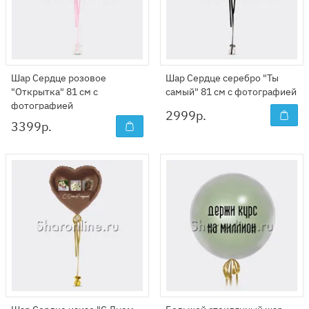
Шар Сердце розовое
Шар Сердце серебро "Ты
"Открытка" 81 см с
самый" 81 см с фотографией
фотографией
2999
р.
3399
р.