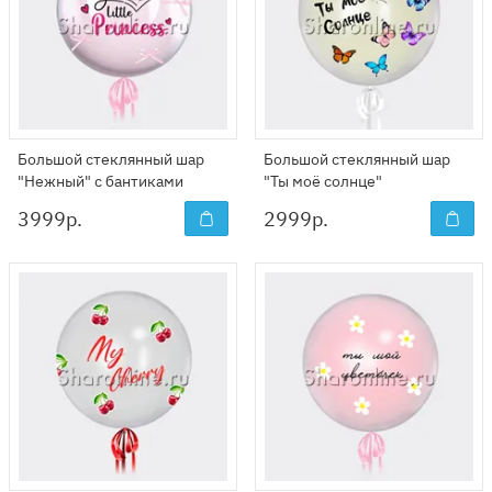
Большой стеклянный шар
Большой стеклянный шар
"Нежный" с бантиками
"Ты моё солнце"
3999
р.
2999
р.