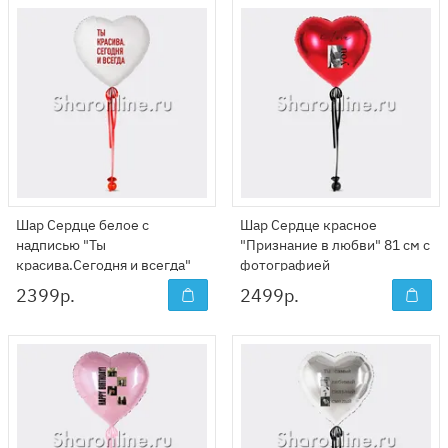
Шар Сердце белое с
Шар Сердце красное
надписью "Ты
"Признание в любви" 81 см с
красива.Сегодня и всегда"
фотографией
81 см
2399
р.
2499
р.