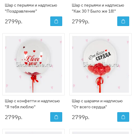
Шар с перьями и надписью
Шар с перьями и надписью
"Поздравление"
"Как 30 ? Было же 18!"
2799
р.
2799
р.
Шар с конфетти и надписью
Шар с шарами и надписью
"Я тебя люблю"
"От всего сердца"
2799
р.
2799
р.