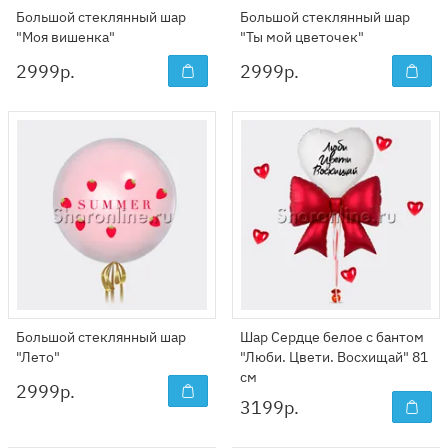
Большой стеклянный шар
Большой стеклянный шар
"Моя вишенка"
"Ты мой цветочек"
2999
р.
2999
р.
Большой стеклянный шар
Шар Сердце белое с бантом
"Лето"
"Люби. Цвети. Восхищай" 81
см
2999
р.
3199
р.