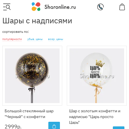
Шары с надписями
сортировать по:
популярности
убыв. цены
возр. цены
Большой стеклянный шар
Шар с золотым конфетти и
"Черный" с конфетти
надписью "Царь просто
Царь"
2999
р.