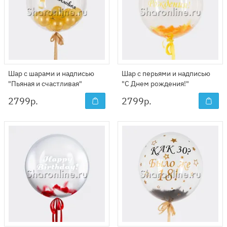
Шар с шарами и надписью
Шар с перьями и надписью
"Пьяная и счастливая"
"С Днем рождения!"
2799
р.
2799
р.