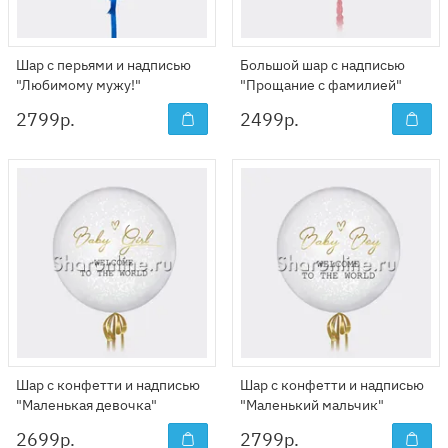
Шар с перьями и надписью
Большой шар с надписью
"Любимому мужу!"
"Прощание с фамилией"
2799
р.
2499
р.
Шар с конфетти и надписью
Шар с конфетти и надписью
"Маленькая девочка"
"Маленький мальчик"
2699
р.
2799
р.