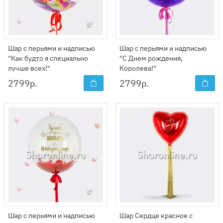
Шар с перьями и надписью
Шар с перьями и надписью
"Как будто я специально
"С Днем рождения,
лучше всех!"
Королева!"
2799
р.
2799
р.
Шар с перьями и надписью
Шар Сердце красное с