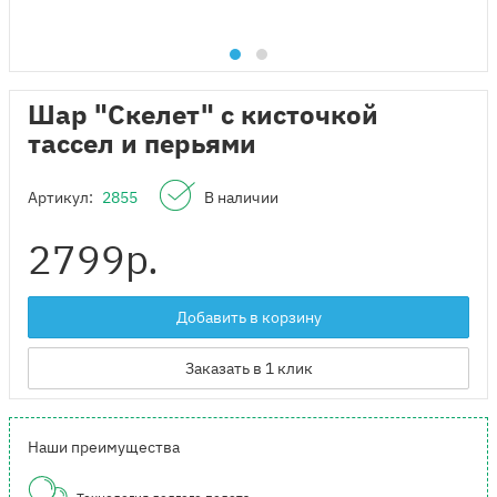
Шар "Скелет" с кисточкой
тассел и перьями
Артикул:
2855
В наличии
2799
р.
Добавить в корзину
Заказать в 1 клик
Наши преимущества