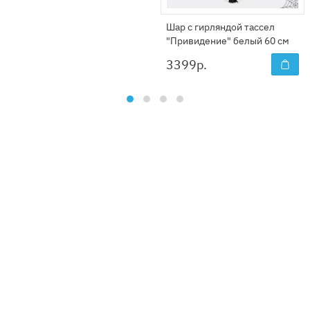
Шар с гирляндой тассел
"Привидение" белый 60 см
3399
р.