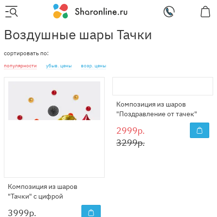
Воздушные шары Тачки
сортировать по:
популярности
убыв. цены
возр. цены
Композиция из шаров
"Поздравление от тачек"
2999р.
3299р.
Композиция из шаров
"Тачки" с цифрой
3999
р.