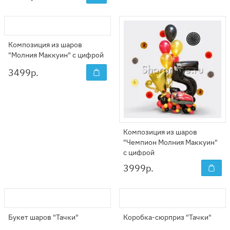
Композиция из шаров
"Молния Маккуин" с цифрой
3499
р.
Композиция из шаров
"Чемпион Молния Маккуин"
с цифрой
3999
р.
Букет шаров "Тачки"
Коробка-сюрприз "Тачки"