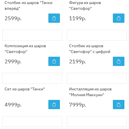
Столбик из шаров "Тачки
Фигура из шаров
вперёд"
"Светофор"
2599
р.
1199
р.
Композиция из шаров
Столбик из шаров
"Светофор"
"Светофор" с цифрой
2999
р.
2199
р.
Сет из шаров "Тачки"
Инсталляция из шаров
"Молния Маккуин"
4999
р.
7999
р.