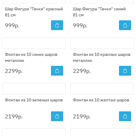
Шар Фигура "Тачки" красный
Шар Фигура "Тачки" синий
81 см
81 см
999
р.
999
р.
Фонтан из 10 синих шаров
Фонтан из 10 красных шаров
металлик
металлик
2299
р.
2299
р.
Фонтан из 10 зеленых шаров
Фонтан из 10 желтых шаров
2199
р.
2199
р.