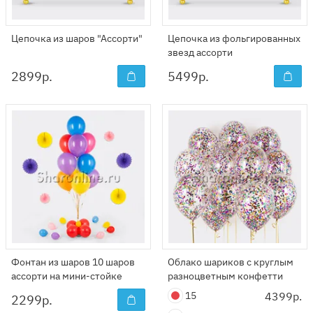
Цепочка из шаров "Ассорти"
Цепочка из фольгированных
звезд ассорти
2899
р.
5499
р.
Фонтан из шаров 10 шаров
Облако шариков с круглым
ассорти на мини-стойке
разноцветным конфетти
15
4399р.
2299
р.