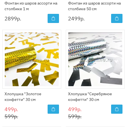
Фонтан из шаров ассорти на
Фонтан из шаров ассорти на
столбике 1 м
столбике 50 см
2899
р.
2499
р.
Хлопушка "Золотое
Хлопушка "Серебряное
конфетти" 30 см
конфетти" 30 см
499р.
499р.
599р.
599р.