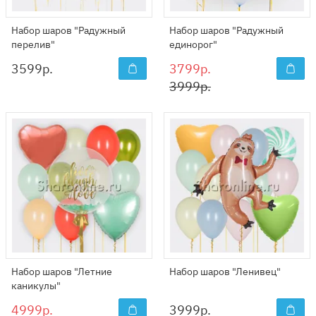
Набор шаров "Радужный
Набор шаров "Радужный
перелив"
единорог"
3599
р.
3799р.
3999р.
Набор шаров "Летние
Набор шаров "Ленивец"
каникулы"
4999р.
3999
р.