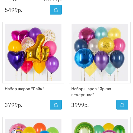
5499
р.
Набор шаров "Лайк"
Набор шаров "Яркая
вечеринка"
3799
р.
3999
р.