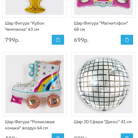
Шар Фигура "Кубок
Шар Фигура "Магнитофон"
Чемпиона" 63 см
68 см
799
р.
699
р.
Шар Фигура "Роликовые
Шар 3D Сфера "Диско" 41 см
коньки" воздух 64 см