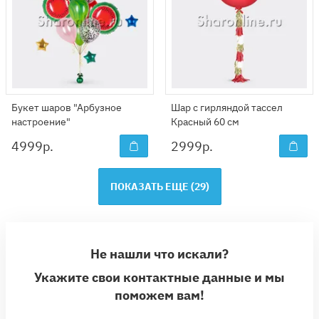
Букет шаров "Арбузное
Шар с гирляндой тассел
настроение"
Красный 60 см
4999
р.
2999
р.
ПОКАЗАТЬ ЕЩЕ (
29
)
Не нашли что искали?
Укажите свои контактные данные и мы
поможем вам!