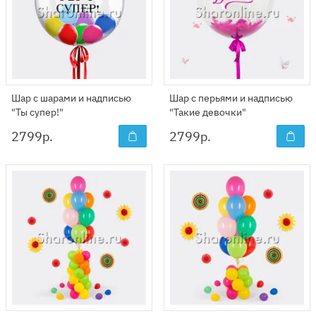
Шар с шарами и надписью
Шар с перьями и надписью
"Ты супер!"
"Такие девочки"
2799
р.
2799
р.