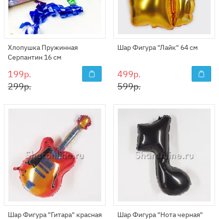
Хлопушка Пружинная
Шар Фигура "Лайк" 64 см
Серпантин 16 см
199р.
499р.
299р.
599р.
Шар Фигура "Гитара" красная
Шар Фигура "Нота черная"