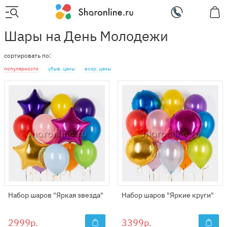
Шары на День Молодежи
сортировать по:
популярности
убыв. цены
возр. цены
Набор шаров "Яркая звезда"
Набор шаров "Яркие круги"
2999р.
3399р.