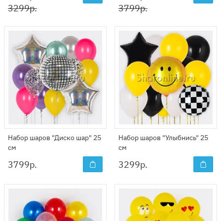
3299р.
3799р.
Набор шаров "Диско шар" 25
Набор шаров "Улыбнись" 25
см
см
3799
р.
3299
р.