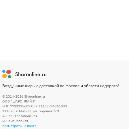
Воздушные шары с доставкой по Москве и области недорого!
© 2014-2026
Sharonline.ru
ООО "ШАРОНЛАЙН"
ИНН 7722395689 ОГРН 1177746361880
111020
,
г. Москва
,
ул. Боровая 3c3
м. Электрозаводская
м. Семеновская
посмотреть на карте