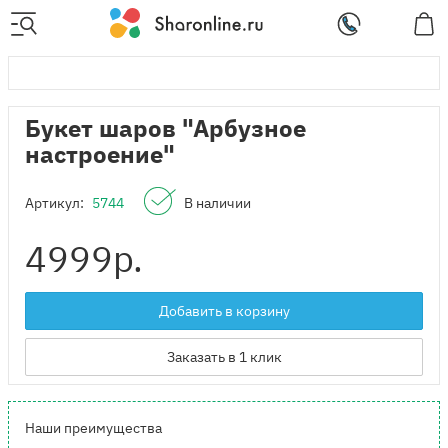
Букет шаров "Арбузное
настроение"
Артикул:
5744
В наличии
4999
р.
Добавить в корзину
Заказать в 1 клик
Наши преимущества