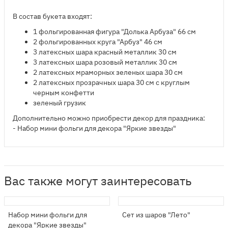
В состав букета входят:
1 фольгированная фигура "Долька Арбуза" 66 см
2 фольгированных круга "Арбуз" 46 см​
3 латексных шара красный металлик 30 см
3 латексных шара розовый металлик 30 см
2 латексных мраморных зеленых шара 30 см
2 латексных прозрачных шара 30 см с круглым
черным конфетти
зеленый грузик
Дополнительно можно приобрести декор для праздника:
- Набор мини фольги для декора "Яркие звезды"
Вас также могут заинтересовать
Набор мини фольги для
Сет из шаров "Лето"
декора "Яркие звезды"