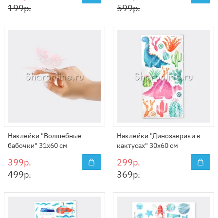
199р.
599р.
Наклейки "Волшебные
Наклейки "Динозаврики в
бабочки" 31х60 см
кактусах" 30х60 см
399р.
299р.
499р.
369р.