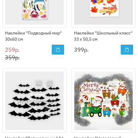
Наклейки "Подводный мир"
Наклейки "Школьный класс"
30х60 см
33 х 50,5 см
259р.
399
р.
359р.