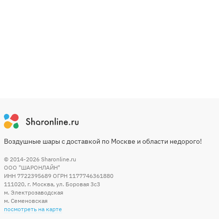
Воздушные шары с доставкой по Москве и области недорого!
© 2014-2026
Sharonline.ru
ООО "ШАРОНЛАЙН"
ИНН 7722395689 ОГРН 1177746361880
111020
,
г. Москва
,
ул. Боровая 3c3
м. Электрозаводская
м. Семеновская
посмотреть на карте