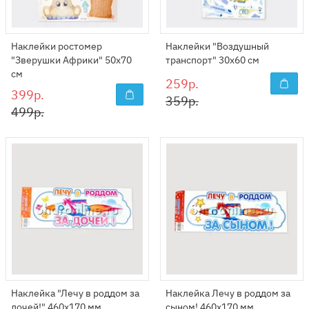
Наклейки ростомер
Наклейки "Воздушный
"Зверушки Африки" 50х70
транспорт" 30х60 см
см
259р.
399р.
359р.
499р.
Наклейка "Лечу в роддом за
Наклейка Лечу в роддом за
дочей!" 460x170 мм
сыном! 460x170 мм