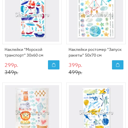
Наклейки "Морской
Наклейки ростомер "Запуск
транспорт" 30х60 см
ракеты" 50х70 см
299р.
399р.
349р.
499р.