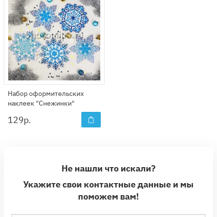
Набор оформительских
наклеек "Снежинки"
129
р.
Не нашли что искали?
Укажите свои контактные данные и мы
поможем вам!