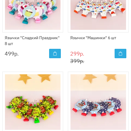
Язычки "Сладкий Праздник"
Язычки "Машинки" 6 шт
8 шт
499
р.
299р.
399р.