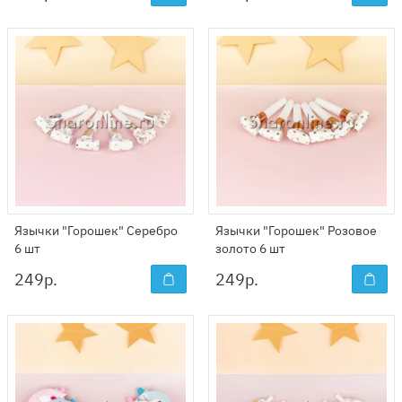
Язычки "Горошек" Серебро
Язычки "Горошек" Розовое
6 шт
золото 6 шт
249
р.
249
р.