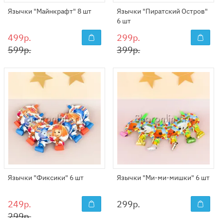
Язычки "Майнкрафт" 8 шт
Язычки "Пиратский Остров"
6 шт
499р.
299р.
599р.
399р.
Язычки "Фиксики" 6 шт
Язычки "Ми-ми-мишки" 6 шт
249р.
299
р.
299р.