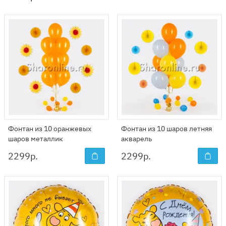
Фонтан из 10 оранжевых
Фонтан из 10 шаров летняя
шаров металлик
акварель
2299
р.
2299
р.