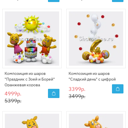
Композиция из шаров
Композиция из шаров
"Праздник с Зоей и Борей"
"Сладкий день" с цифрой
Оранжевая корова
3399р.
4999р.
3499р.
5399р.