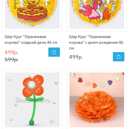
Шар Круг "Оранжевая
Шар Круг "Оранжевая
корова" сладкий день 46 см
корова" с днем рождения 46
см
499р.
499
р.
599р.