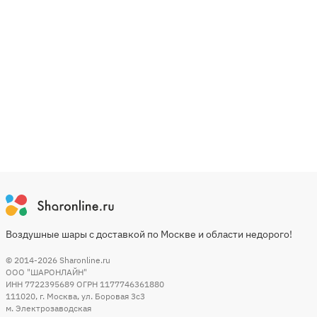
Воздушные шары с доставкой по Москве и области недорого!
© 2014-2026
Sharonline.ru
ООО "ШАРОНЛАЙН"
ИНН 7722395689 ОГРН 1177746361880
111020
,
г. Москва
,
ул. Боровая 3c3
м. Электрозаводская