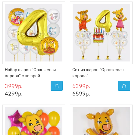
Набор шаров "Оранжевая
Сет из шаров "Оранжевая
корова" с цифрой
корова"
3999р.
6399р.
4299р.
6599р.