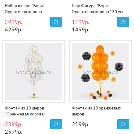
Набор шаров "Боря"
Шар Фигура "Боря"
Оранжевая корова
Оранжевая корова 130 см
3999р.
1199р.
4299р.
1499р.
Фонтан из 10 шаров
Фонтан из 10 оранжевых
"Оранжевая корова"
шаров
2399р.
2199
р.
2599р.