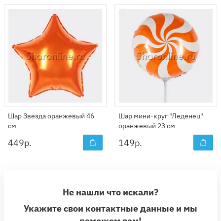
Шар Звезда оранжевый 46
Шар мини-круг "Леденец"
см
оранжевый 23 см
449
р.
149
р.
Не нашли что искали?
Укажите свои контактные данные и мы
поможем вам!