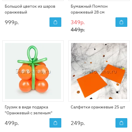
Большой цветок из шаров
Бумажный Помпон
оранжевый
оранжевый 28 см
999
р.
349р.
449р.
Грузик в виде подарка
Салфетки оранжевые 25 шт
"Оранжевый с зеленым"
499
р.
249
р.