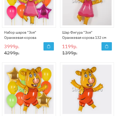
Набор шаров "Зоя"
Шар Фигура "Зоя"
Оранжевая корова
Оранжевая корова 132 см
3999р.
1199р.
4299р.
1399р.