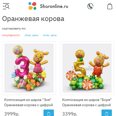
Оранжевая корова
сортировать по:
популярности
убыв. цены
возр. цены
Композиция из шаров "Зоя"
Композиция из шаров "Боря"
Оранжевая корова с цифрой
Оранжевая корова с цифрой
3999
р.
3399
р.