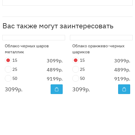
Вас также могут заинтересовать
Облако черных шаров
Облако оранжево-черных
металлик
шариков
15
3099р.
15
3099р.
25
4899р.
25
4899р.
50
9199р.
50
9199р.
3099
р.
3099
р.