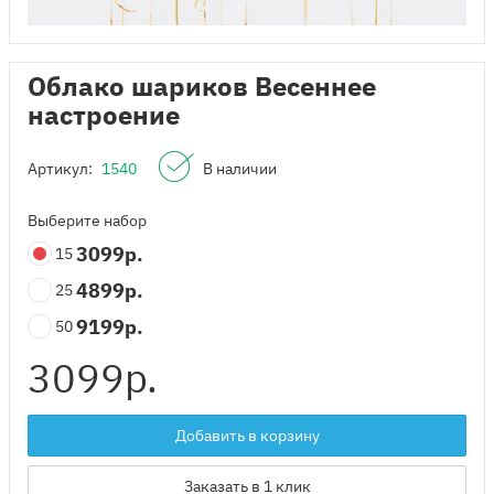
Облако шариков Весеннее
настроение
Артикул:
1540
В наличии
Выберите набор
3099
р.
15
4899
р.
25
9199
р.
50
3099
р.
Добавить в корзину
Заказать в 1 клик