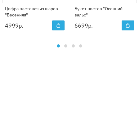
Цифра плетеная из шаров
Букет цветов "Осенний
"Весенняя"
вальс"
4999
р.
6699
р.