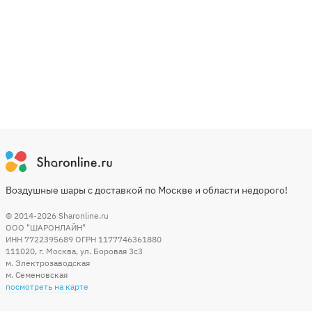
Воздушные шары с доставкой по Москве и области недорого!
© 2014-2026
Sharonline.ru
ООО "ШАРОНЛАЙН"
ИНН 7722395689 ОГРН 1177746361880
111020
,
г. Москва
,
ул. Боровая 3c3
м. Электрозаводская
м. Семеновская
посмотреть на карте