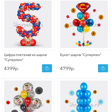
Цифра плетеная из шаров
Букет шаров "Супермен"
"Супермен"
4399
р.
4799
р.