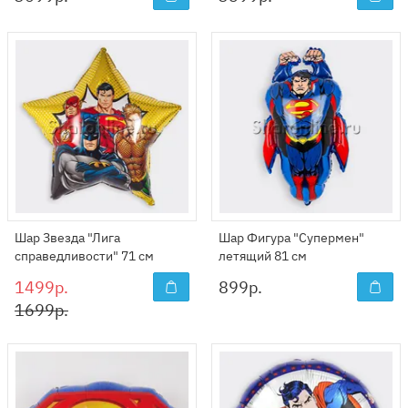
Шар Звезда "Лига
Шар Фигура "Супермен"
справедливости" 71 см
летящий 81 см
1499р.
899
р.
1699р.