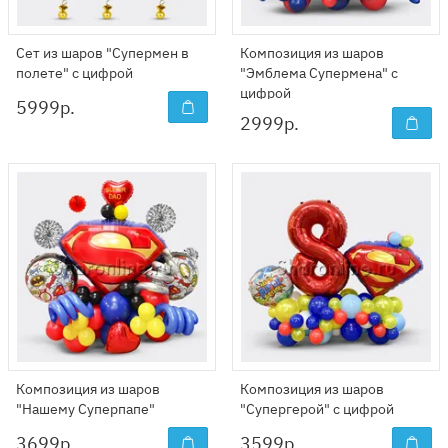
Сет из шаров "Супермен в
Композиция из шаров
полете" с цифрой
"Эмблема Супермена" с
цифрой
5999
р.
2999
р.
Композиция из шаров
Композиция из шаров
"Нашему Суперпапе"
"Супергерой" с цифрой
3699
р.
3599
р.