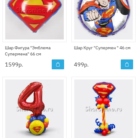
Шар Фигура "Эмблема
Шар Круг "Супермен " 46 см
Супермена" 66 см
1599
р.
499
р.