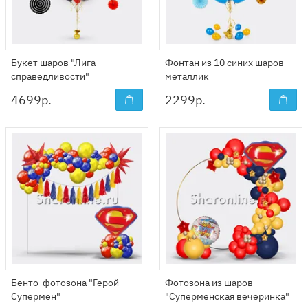
Букет шаров "Лига
Фонтан из 10 синих шаров
справедливости"
металлик
4699
р.
2299
р.
Бенто-фотозона "Герой
Фотозона из шаров
Супермен"
"Суперменская вечеринка"