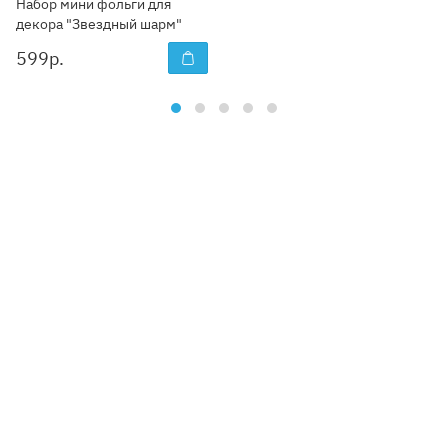
Набор мини фольги для
декора "Звездный шарм"
599
р.