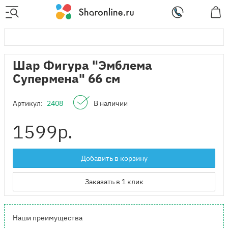
Шар Фигура "Эмблема
Супермена" 66 см
Артикул:
2408
В наличии
1599
р.
Добавить в корзину
Заказать в 1 клик
Наши преимущества