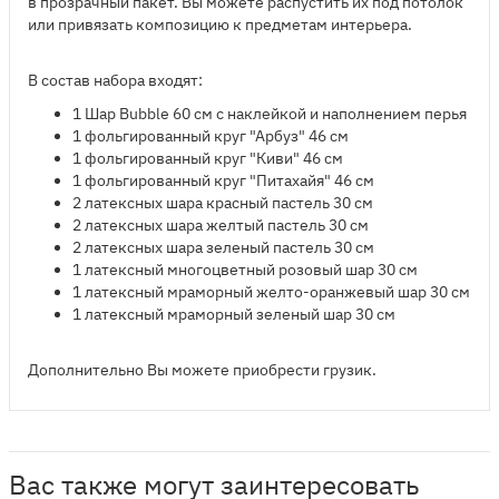
в прозрачный пакет. Вы можете распустить их под потолок
или привязать композицию к предметам интерьера.
В состав набора входят:
​1 Шар ​Bubble 60 см с наклейкой и наполнением перья
1 фольгированный круг "Арбуз" 46 см
1 фольгированный круг "Киви" 46 см
1 фольгированный круг "Питахайя" 46 см
2 латексных шара красный пастель 30 см
2 латексных шара желтый пастель 30 см
2 латексных шара зеленый пастель 30 см
1 латексный многоцветный розовый шар 30 см
1 латексный мраморный желто-оранжевый шар 30 см
1 латексный мраморный зеленый шар 30 см
Дополнительно Вы можете приобрести грузик.
Вас также могут заинтересовать