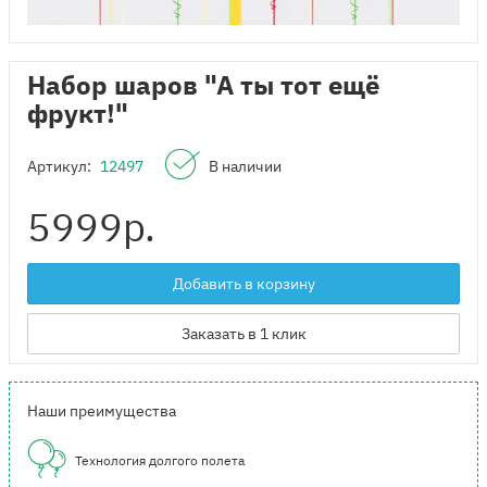
Набор шаров "А ты тот ещё
фрукт!"
Артикул:
12497
В наличии
5999
р.
Добавить в корзину
Заказать в 1 клик
Наши преимущества
Технология долгого полета