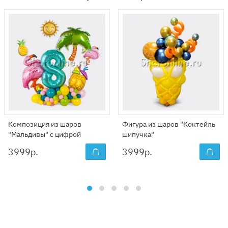
Композиция из шаров
Фигура из шаров "Коктейль
"Мальдивы" с цифрой
шипучка"
3999
р.
3999
р.