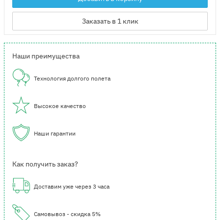
Заказать в 1 клик
Наши преимущества
Технология долгого полета
Высокое качество
Наши гарантии
Как получить заказ?
Доставим уже через 3 часа
Самовывоз - скидка 5%