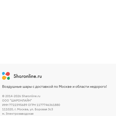
Воздушные шары с доставкой по Москве и области недорого!
© 2014-2026
Sharonline.ru
ООО "ШАРОНЛАЙН"
ИНН 7722395689 ОГРН 1177746361880
111020
,
г. Москва
,
ул. Боровая 3c3
м. Электрозаводская