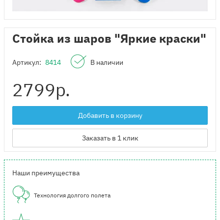
Стойка из шаров "Яркие краски"
Артикул:
8414
В наличии
2799
р.
Добавить в корзину
Заказать в 1 клик
Наши преимущества
Технология долгого полета