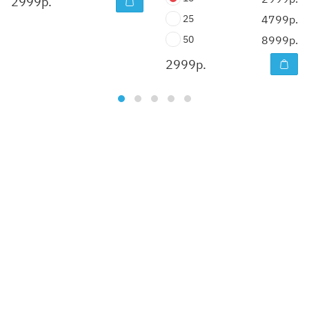
2999
р.
25
4799р.
50
8999р.
2999
р.