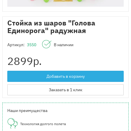
Стойка из шаров "Голова
Единорога" радужная
Артикул:
3550
В наличии
2899
р.
Добавить в корзину
Заказать в 1 клик
Наши преимущества
Технология долгого полета