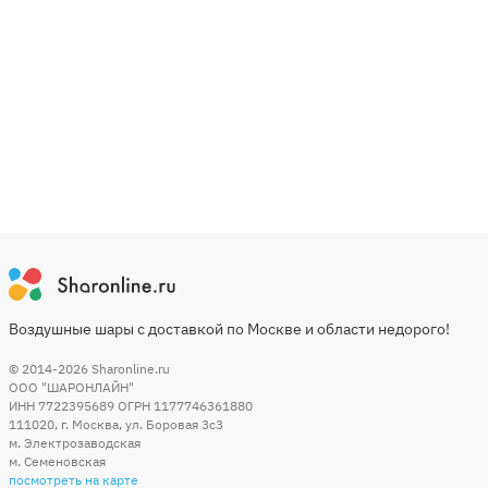
Воздушные шары с доставкой по Москве и области недорого!
© 2014-2026
Sharonline.ru
ООО "ШАРОНЛАЙН"
ИНН 7722395689 ОГРН 1177746361880
111020
,
г. Москва
,
ул. Боровая 3c3
м. Электрозаводская
м. Семеновская
посмотреть на карте