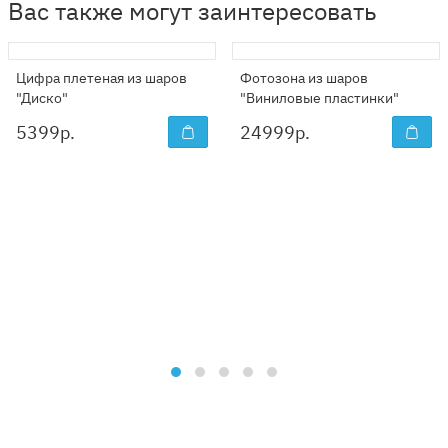
Вас также могут заинтересовать
Цифра плетеная из шаров
Фотозона из шаров
"Диско"
"Виниловые пластинки"
5399
р.
24999
р.