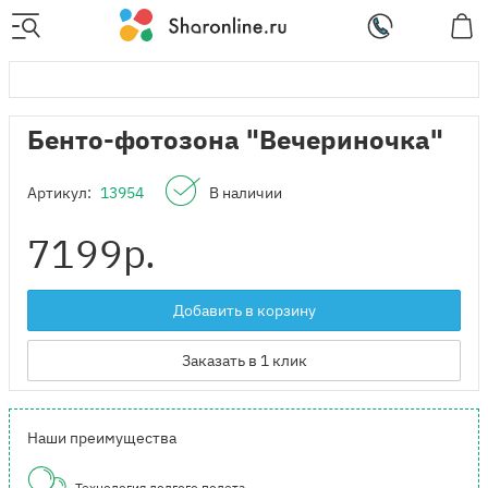
Бенто-фотозона "Вечериночка"
Артикул:
13954
В наличии
7199
р.
Добавить в корзину
Заказать в 1 клик
Наши преимущества
Технология долгого полета