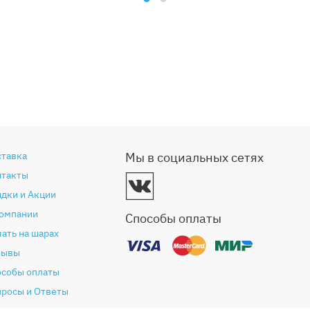
ставка
Мы в социальных сетях
нтакты
дки и Акции
компании
Способы оплаты
ать на шарах
зывы
особы оплаты
просы и Ответы