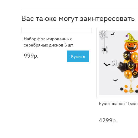
Вас также могут заинтересовать
Набор фольгированных
серебряных дисков 6 шт
999
р.
Купить
Букет шаров "Тык
4299
р.