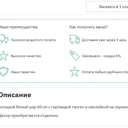
Заказать в 1 кл
Наши преимущества
Как получить заказ?
Технология долгого полета
Доставим уже через 3 часа
Высокое качество
Самовывоз - скидка 5%
Наши гарантии
Оплата любым удобным сп
Описание
Большой белый шар 60 см с гирляндой тассел и наклейкой на грузик
Декор приобретается отдельно.