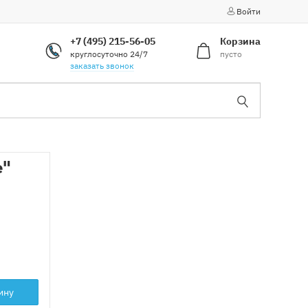
Войти
+7 (495) 215-56-05
Корзина
круглосуточно 24/7
пусто
заказать звонок
е"
ину