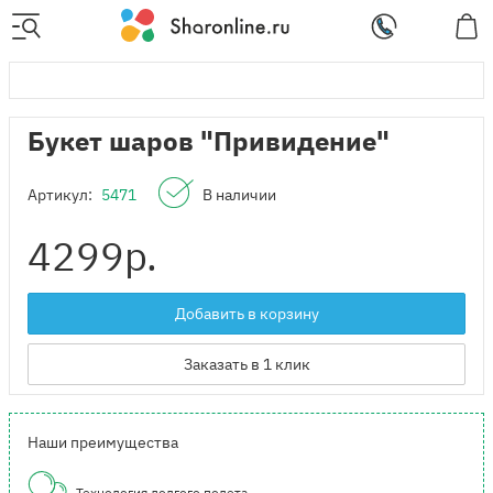
Букет шаров "Привидение"
Артикул:
5471
В наличии
4299
р.
Добавить в корзину
Заказать в 1 клик
Наши преимущества
Технология долгого полета