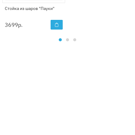
Стойка из шаров "Пауки"
3699
р.