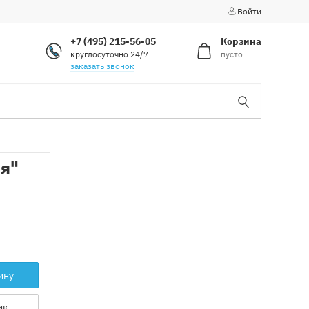
Войти
+7 (495) 215-56-05
Корзина
круглосуточно 24/7
пусто
заказать звонок
ля"
ину
ик