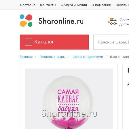
Доставка
Контакты
Скидки и Акции
О компании
Печать 
Срочн
доста
Каталог
Главная
Гелиевые шары
Шары с надписями
Шар с надп