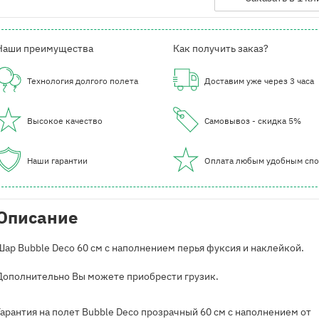
Наши преимущества
Как получить заказ?
Технология долгого полета
Доставим уже через 3 часа
Высокое качество
Самовывоз - скидка 5%
Наши гарантии
Оплата любым удобным сп
Описание
Шар Bubble Deco 60 см с наполнением перья фуксия и наклейкой.
Дополнительно Вы можете приобрести грузик.
Гарантия на полет Bubble Deco прозрачный 60 см с наполнением от