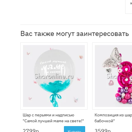
Вас также могут заинтересовать
Шар с перьями и надписью
Композиция из шар
"Самой лучшей маме на свете!"
бабочкой"
2799
р.
3599
р.
Купить