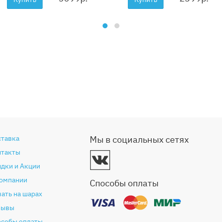
ставка
Мы в социальных сетях
нтакты
дки и Акции
компании
Способы оплаты
ать на шарах
зывы
особы оплаты