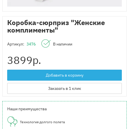
Коробка-сюрприз "Женские
комплименты"
Артикул:
3476
В наличии
3899
р.
Добавить в корзину
Заказать в 1 клик
Наши преимущества
Технология долгого полета