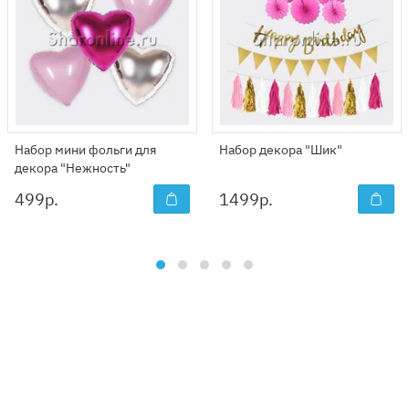
Набор мини фольги для
Набор декора "Шик"
декора "Нежность"
499
р.
1499
р.