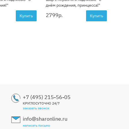
ия!"
днём рождения, принцесса!"
2799
р.
Купить
Купить
+7 (495) 215-56-05
КРУГЛОСУТОЧНО 24/7
заказать звонок
info@sharonline.ru
написать письмо