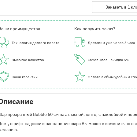
Заказать в 1 кл
Наши преимущества
Как получить заказ?
Технология долгого полета
Доставим уже через 3 часа
Высокое качество
Самовывоз - скидка 5%
Наши гарантии
Оплата любым удобным сп
Описание
Шар прозрачный Bubble 60 см на атласной ленте, с наклейкой и пер
Цвет, шрифт надписи и наполнение шара Вы можете изменить по с
желанию.